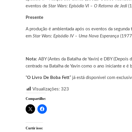
eventos de
Star Wars: Episódio VI – O Retorno de Jedi
(1
Presente
A produção é ambientada após os eventos da segunda
em
Star Wars: Episódio IV – Uma Nova Esperança
(1977
Nota:
ABY (Antes da Batalha de Yavin) e DBY (Depois d
centrado na Batalha de Yavin como o ano iniciante e é
“
O Livro De Boba Fett
” já está disponível com exclus
Visualizações:
323
Compartilhe:
Curtir isso: