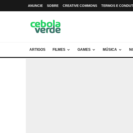
ANUNCIE
SOBRE
CREATIVE COMMONS
TERMOS E CONDU
ARTIGOS
FILMES
GAMES
MÚSICA
N