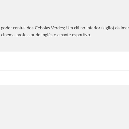
oder central dos Cebolas Verdes; Um clã no interior (sigilo) da imen
 cinema, professor de inglês e amante esportivo.