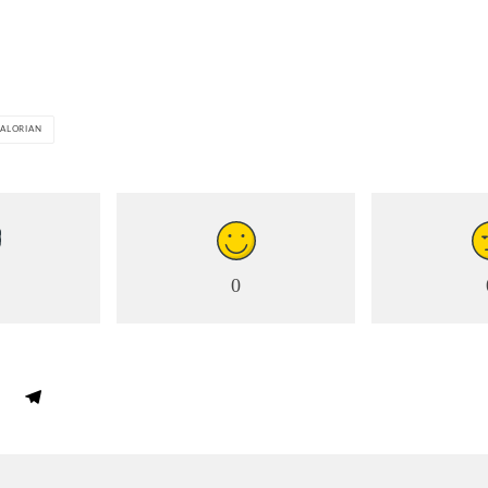
ALORIAN
0