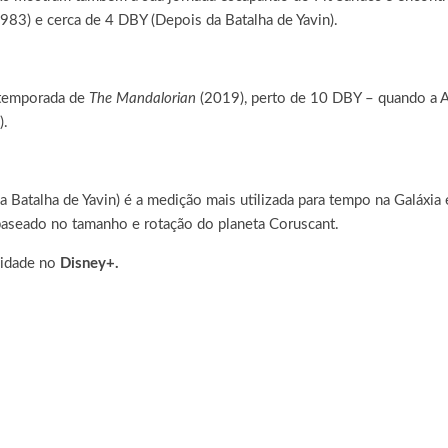
983) e cerca de 4 DBY (Depois da Batalha de Yavin).
 temporada de
The Mandalorian
(2019), perto de 10 DBY – quando a Al
).
a Batalha de Yavin) é a medição mais utilizada para tempo na Galáxia
 baseado no tamanho e rotação do planeta Coruscant.
ividade no
Disney+.