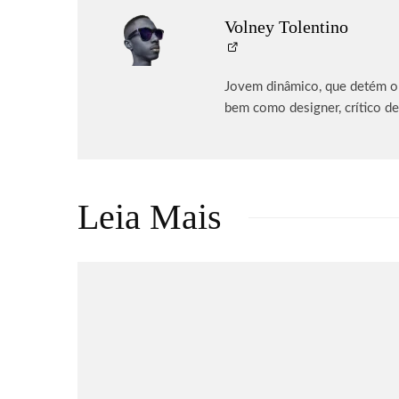
Volney Tolentino
Jovem dinâmico, que detém o p
bem como designer, crítico de
Leia Mais