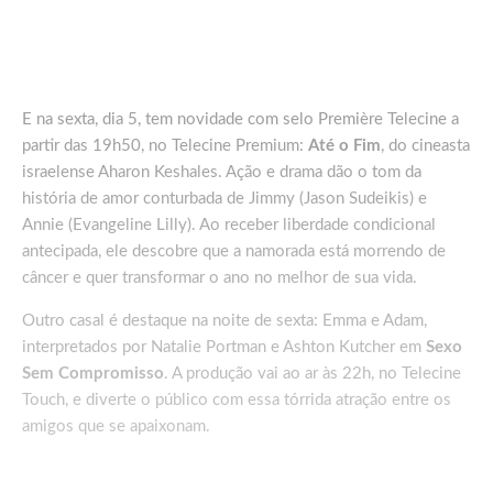
E na sexta, dia 5, tem novidade com selo Première Telecine a
partir das 19h50, no Telecine Premium:
Até o Fim
, do cineasta
israelense Aharon Keshales. Ação e drama dão o tom da
história de amor conturbada de Jimmy (Jason Sudeikis) e
Annie (Evangeline Lilly). Ao receber liberdade condicional
antecipada, ele descobre que a namorada está morrendo de
câncer e quer transformar o ano no melhor de sua vida.
Outro casal é destaque na noite de sexta: Emma e Adam,
interpretados por Natalie Portman e Ashton Kutcher em
Sexo
Sem Compromisso
. A produção vai ao ar às 22h, no Telecine
Touch, e diverte o público com essa tórrida atração entre os
amigos que se apaixonam.