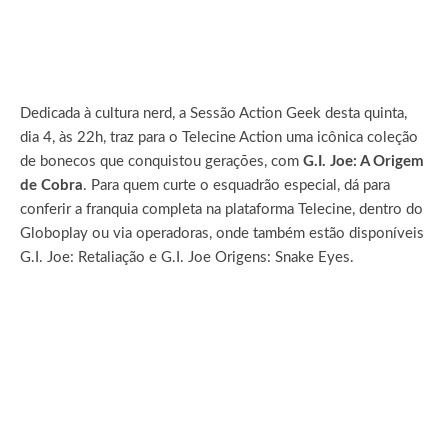
Dedicada à cultura nerd, a Sessão Action Geek desta quinta,
dia 4, às 22h, traz para o Telecine Action uma icônica coleção
de bonecos que conquistou gerações, com
G.I. Joe: A Origem
de Cobra
. Para quem curte o esquadrão especial, dá para
conferir a franquia completa na plataforma Telecine, dentro do
Globoplay ou via operadoras, onde também estão disponíveis
G.I. Joe: Retaliação e G.I. Joe Origens: Snake Eyes.