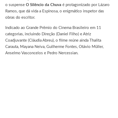
o suspense
O Silêncio da Chuva
é protagonizado por Lázaro
Ramos, que dá vida a Espinosa, o enigmático inspetor das
obras do escritor.
Indicado ao Grande Prêmio do Cinema Brasileiro em 11
categorias, incluindo Direção (Daniel Filho) e Atriz
Coadjuvante (Cláudia Abreu), o filme reúne ainda Thalita
Carauta, Mayana Neiva, Guilherme Fontes, Otávio Müller,
Anselmo Vasconcelos e Pedro Nercessian.