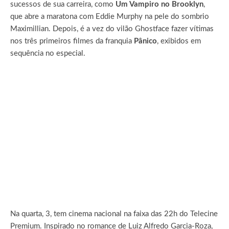
sucessos de sua carreira, como
Um Vampiro no Brooklyn
,
que abre a maratona com Eddie Murphy na pele do sombrio
Maximillian. Depois, é a vez do vilão Ghostface fazer vítimas
nos três primeiros filmes da franquia
Pânico
, exibidos em
sequência no especial.
Na quarta, 3, tem cinema nacional na faixa das 22h do Telecine
Premium. Inspirado no romance de Luiz Alfredo Garcia-Roza,