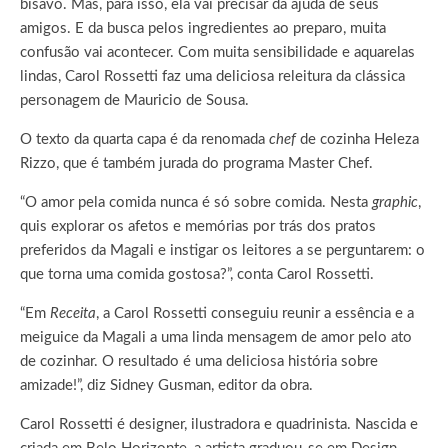
bisavó. Mas, para isso, ela vai precisar da ajuda de seus
amigos. E da busca pelos ingredientes ao preparo, muita
confusão vai acontecer. Com muita sensibilidade e aquarelas
lindas, Carol Rossetti faz uma deliciosa releitura da clássica
personagem de Mauricio de Sousa.
O texto da quarta capa é da renomada
chef
de cozinha Heleza
Rizzo, que é também jurada do programa Master Chef.
“O amor pela comida nunca é só sobre comida. Nesta
graphic
,
quis explorar os afetos e memórias por trás dos pratos
preferidos da Magali e instigar os leitores a se perguntarem: o
que torna uma comida gostosa?”, conta Carol Rossetti.
“Em
Receita
, a Carol Rossetti conseguiu reunir a essência e a
meiguice da Magali a uma linda mensagem de amor pelo ato
de cozinhar. O resultado é uma deliciosa história sobre
amizade!”, diz Sidney Gusman, editor da obra.
Carol Rossetti é designer, ilustradora e quadrinista. Nascida e