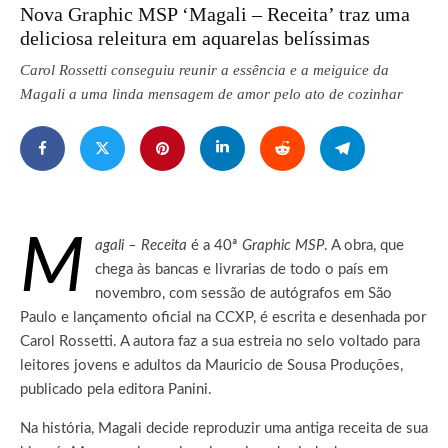
Nova Graphic MSP ‘Magali – Receita’ traz uma
deliciosa releitura em aquarelas belíssimas
Carol Rossetti conseguiu reunir a essência e a meiguice da
Magali a uma linda mensagem de amor pelo ato de cozinhar
M
agali – Receita
é a 40ª
Graphic MSP
. A obra, que
chega às bancas e livrarias de todo o país em
novembro, com sessão de autógrafos em São
Paulo e lançamento oficial na CCXP, é escrita e desenhada por
Carol Rossetti.
A autora faz a sua estreia no selo voltado para
leitores jovens e adultos da Mauricio de Sousa Produções,
publicado pela editora Panini.
Na história, Magali decide reproduzir uma antiga receita de sua