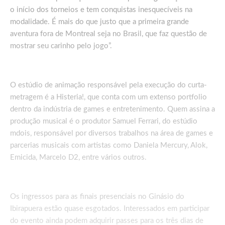
o início dos torneios e tem conquistas inesquecíveis na
modalidade. É mais do que justo que a primeira grande
aventura fora de Montreal seja no Brasil, que faz questão de
mostrar seu carinho pelo jogo”.
O estúdio de animação responsável pela execução do curta-
metragem é a Histeria!, que conta com um extenso portfolio
dentro da indústria de games e entretenimento. Quem assina a
produção musical é o produtor Samuel Ferrari, do estúdio
mdois, responsável por diversos trabalhos na área de games e
parcerias musicais com artistas como Daniela Mercury, Alok,
Emicida, Marcelo D2, entre vários outros.
Os ingressos para as finais presenciais no Ginásio do
Ibirapuera estão quase esgotados. Interessados em participar
do evento ainda podem adquirir passes para os três dias de