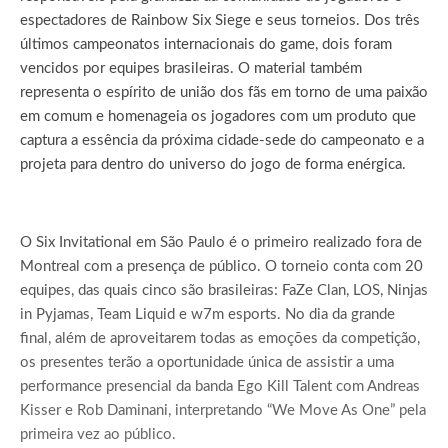
espectadores de Rainbow Six Siege e seus torneios. Dos três
últimos campeonatos internacionais do game, dois foram
vencidos por equipes brasileiras. O material também
representa o espírito de união dos fãs em torno de uma paixão
em comum e homenageia os jogadores com um produto que
captura a essência da próxima cidade-sede do campeonato e a
projeta para dentro do universo do jogo de forma enérgica.
O Six Invitational em São Paulo é o primeiro realizado fora de
Montreal com a presença de público. O torneio conta com 20
equipes, das quais cinco são brasileiras: FaZe Clan, LOS, Ninjas
in Pyjamas, Team Liquid e w7m esports. No dia da grande
final, além de aproveitarem todas as emoções da competição,
os presentes terão a oportunidade única de assistir a uma
performance presencial da banda Ego Kill Talent com Andreas
Kisser e Rob Daminani, interpretando “We Move As One” pela
primeira vez ao público.