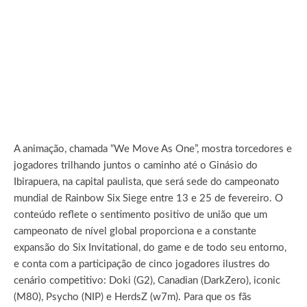
A animação, chamada “We Move As One”, mostra torcedores e
jogadores trilhando juntos o caminho até o Ginásio do
Ibirapuera, na capital paulista, que será sede do campeonato
mundial de Rainbow Six Siege entre 13 e 25 de fevereiro. O
conteúdo reflete o sentimento positivo de união que um
campeonato de nível global proporciona e a constante
expansão do Six Invitational, do game e de todo seu entorno,
e conta com a participação de cinco jogadores ilustres do
cenário competitivo: Doki (G2), Canadian (DarkZero), iconic
(M80), Psycho (NIP) e HerdsZ (w7m). Para que os fãs