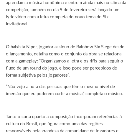
aprendam a música homônima e entrem ainda mais no clima da
competição, também no dia 9 de fevereiro será lançado um
lyric video com a letra completa do novo tema do Six
Invitational.
O baixista Niper, jogador assíduo de Rainbow Six Siege desde
o lançamento, detalha como o conjunto da obra se relaciona
com a gameplay: “Organizamos a letra e os riffs para seguir o
fluxo de um round do jogo, e isso pode ser percebidos de
forma subjetiva pelos jogadores”.
“Não vejo a hora das pessoas que têm o mesmo nível de
imersão que eu poderem curtir a música”, completa o músico.
Tanto o curta quanto a composição incorporam referências à
cultura do Brasil, que figura como uma das regiões
responsáveis pela grandeza da comunidade de jogadores e