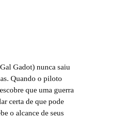
(Gal Gadot) nunca saiu
as. Quando o piloto
 descobre que uma guerra
ar certa de que pode
ebe o alcance de seus