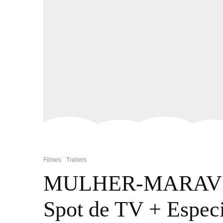
Filmes
Trailers
MULHER-MARAVILH
Spot de TV + Especi