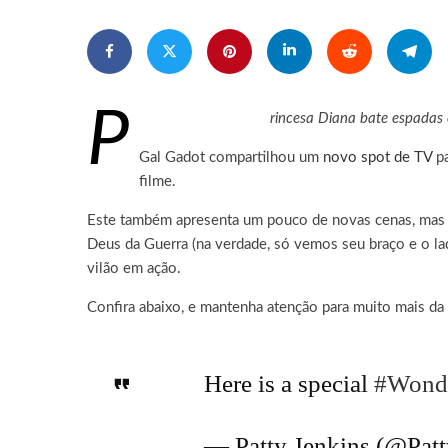
P
rincesa Diana bate espadas 
Gal Gadot compartilhou um
novo spot de TV
pa
filme.
Este também apresenta um pouco de novas cenas, mas 
Deus da Guerra (na verdade, só vemos seu braço e o lad
vilão em ação.
Confira abaixo, e mantenha atenção para muito mais d
Here is a special
#Wond
— Patty Jenkins (@Pat