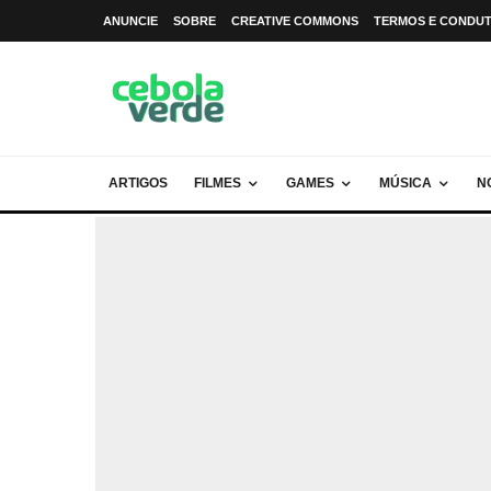
ANUNCIE
SOBRE
CREATIVE COMMONS
TERMOS E CONDU
ARTIGOS
FILMES
GAMES
MÚSICA
N