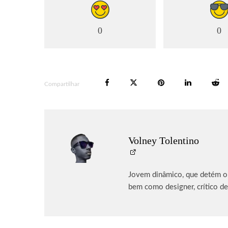
0
0
Compartilhar
Volney Tolentino
Jovem dinâmico, que detém o p
bem como designer, crítico de