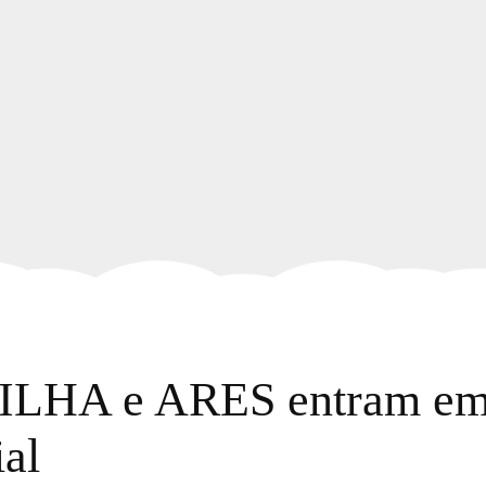
A e ARES entram em c
al