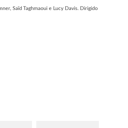
ner, Saïd Taghmaoui e Lucy Davis. Dirigido