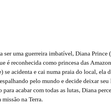
a ser uma guerreira imbatível, Diana Prince 
 que é reconhecida como princesa das Amazon
) se acidenta e cai numa praia do local, ela
 espalhando pelo mundo e decide deixar seu l
o para acabar com todas as lutas, Diana perc
a missão na Terra.