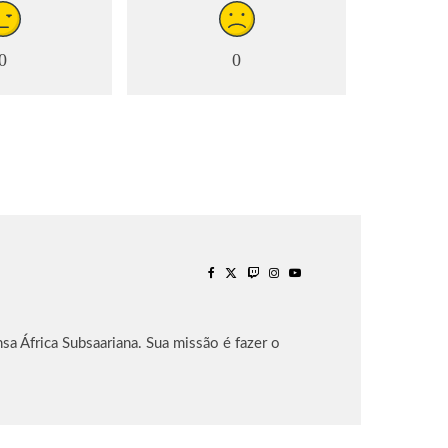
0
0
sa África Subsaariana. Sua missão é fazer o