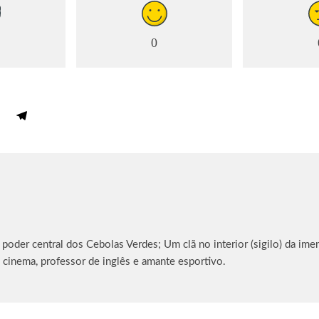
0
oder central dos Cebolas Verdes; Um clã no interior (sigilo) da imen
 cinema, professor de inglês e amante esportivo.