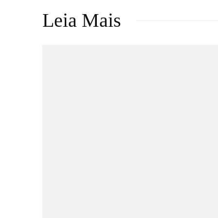
Leia Mais
Críticas
Filmes