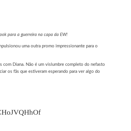
look para a guerreira na capa da EW!
pulsionou uma outra promo impressionante para o
as com Diana. Não é um vislumbre completo do nefasto
ciar os fãs que estiveram esperando para ver algo do
m/CHoJVQHhOf