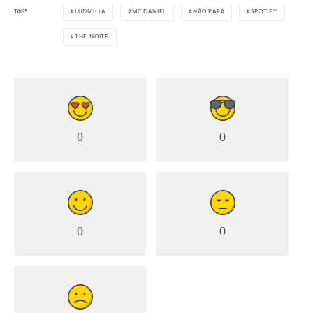
TAGS
LUDMILLA
MC DANIEL
NÃO PARA
SPOTIFY
THE NOITE
0
0
0
0