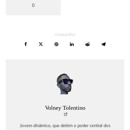
0
Compartilhar
Volney Tolentino
Jovem dinâmico, que detém o poder central dos