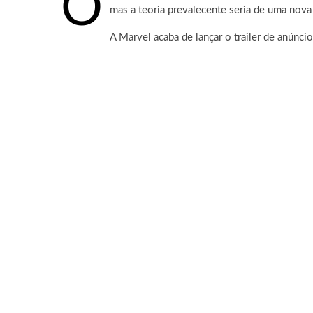
O
mas a teoria prevalecente seria de uma nov
A Marvel acaba de lançar o trailer de anúnci