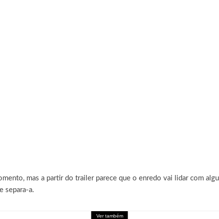
ento, mas a partir do trailer parece que o enredo vai lidar com al
e separa-a.
Ver também