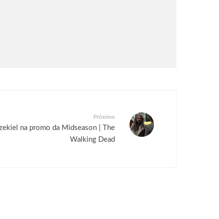
Próximo
 Ezekiel na promo da Midseason | The
Walking Dead