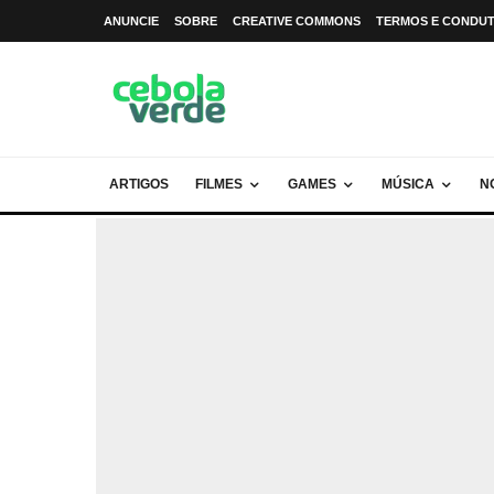
ANUNCIE
SOBRE
CREATIVE COMMONS
TERMOS E CONDU
ARTIGOS
FILMES
GAMES
MÚSICA
N