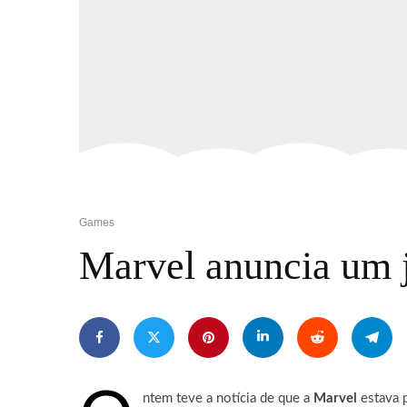
Games
Marvel anuncia um 
ntem teve a notícia de que a
Marvel
estava p