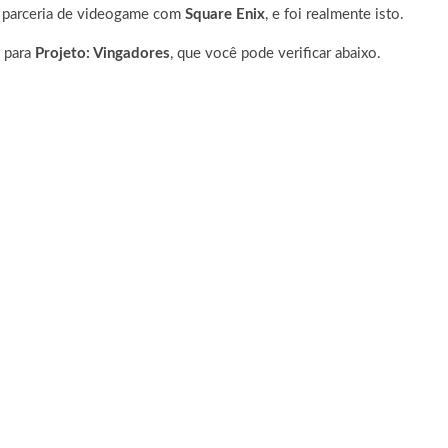
a parceria de videogame com
Square Enix
,
e foi realmente isto.
o para
Projeto: Vingadores
, que você pode verificar abaixo.