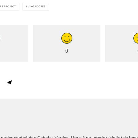
RS PROJECT
VINGADORES
0