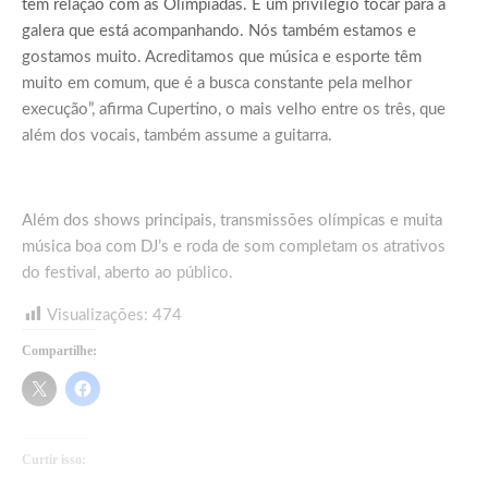
tem relação com as Olimpíadas. É um privilégio tocar para a
galera que está acompanhando. Nós também estamos e
gostamos muito. Acreditamos que música e esporte têm
muito em comum, que é a busca constante pela melhor
execução”, afirma Cupertino, o mais velho entre os três, que
além dos vocais, também assume a guitarra.
Além dos shows principais, transmissões olímpicas e muita
música boa com DJ’s e roda de som completam os atrativos
do festival, aberto ao público.
Visualizações:
474
Compartilhe:
Curtir isso: