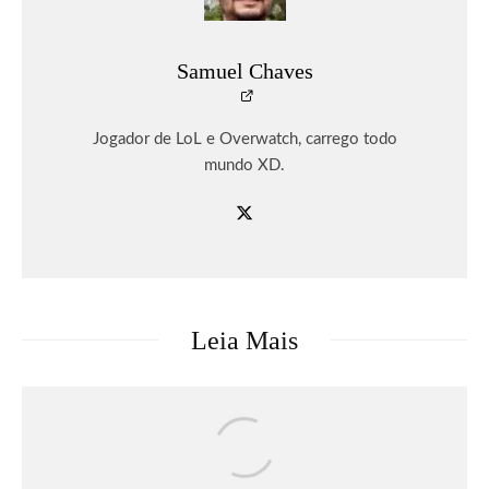
Samuel Chaves
Jogador de LoL e Overwatch, carrego todo
mundo XD.
Leia Mais
Eventos
Faltam 50 Dias: Com últimos ingressos
disponíveis para o dia 11 de setembro,
Rock in Rio se prepara para a grande