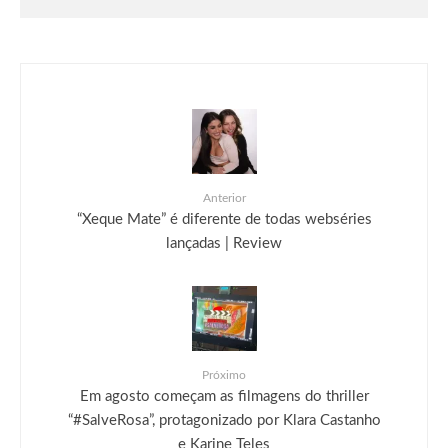
festa que acontece em setembro
Anterior
“Xeque Mate” é diferente de todas webséries
lançadas | Review
Próximo
Em agosto começam as filmagens do thriller
“#SalveRosa”, protagonizado por Klara Castanho
e Karine Teles