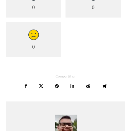
0
0
0
Compartilhar