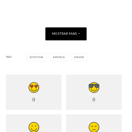
Carregando...
MOSTRAR MAIS
TAGS
FESTIVAL
MÚSICA
SHOW
0
0