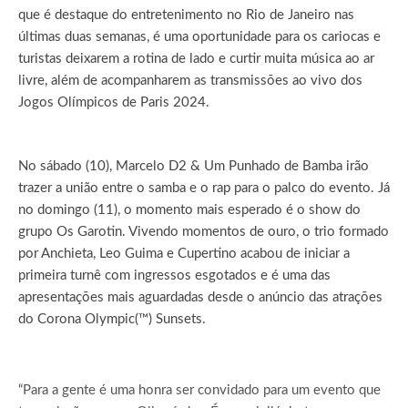
que é destaque do entretenimento no Rio de Janeiro nas
últimas duas semanas, é uma oportunidade para os cariocas e
turistas deixarem a rotina de lado e curtir muita música ao ar
livre, além de acompanharem as transmissões ao vivo dos
Jogos Olímpicos de Paris 2024.
No sábado (10), Marcelo D2 & Um Punhado de Bamba irão
trazer a união entre o samba e o rap para o palco do evento. Já
no domingo (11), o momento mais esperado é o show do
grupo Os Garotin. Vivendo momentos de ouro, o trio formado
por Anchieta, Leo Guima e Cupertino acabou de iniciar a
primeira turnê com ingressos esgotados e é uma das
apresentações mais aguardadas desde o anúncio das atrações
do Corona Olympic(™) Sunsets.
“Para a gente é uma honra ser convidado para um evento que