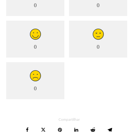
0
0
0
0
0
Compartilhar