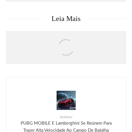
Leia Mais
Celebridades
Bad Bunny e Zara apresentam Benito
Antonio, coleção inspirada no estilo
pessoal e universo criativo do artista
Anterior
PUBG MOBILE E Lamborghini Se Reúnem Para
Trazer Alta Velocidade Ao Campo De Batalha