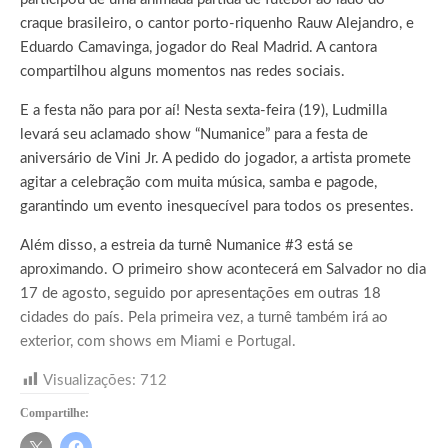
craque brasileiro, o cantor porto-riquenho Rauw Alejandro, e
Eduardo Camavinga, jogador do Real Madrid.
A cantora
compartilhou alguns momentos nas redes sociais.
E a festa não para por aí! Nesta sexta-feira (19), Ludmilla
levará seu aclamado show “Numanice” para a festa de
aniversário de Vini Jr. A pedido do jogador, a artista promete
agitar a celebração com muita música, samba e pagode,
garantindo um evento inesquecível para todos os presentes.
Além disso, a estreia da turnê Numanice #3 está se
aproximando. O primeiro show acontecerá em Salvador no dia
17 de agosto, seguido por apresentações em outras 18
cidades do país. Pela primeira vez, a turnê também irá ao
exterior, com shows em Miami e Portugal.
Visualizações:
712
Compartilhe: