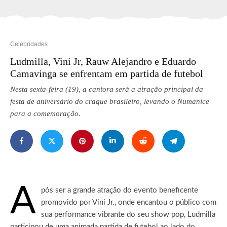
Celebridades
Ludmilla, Vini Jr, Rauw Alejandro e Eduardo
Camavinga se enfrentam em partida de futebol
Nesta sexta-feira (19), a cantora será a atração principal da
festa de aniversário do craque brasileiro, levando o Numanice
para a comemoração.
A
pós ser a grande atração do evento beneficente
promovido por Vini Jr., onde encantou o público com
sua performance vibrante do seu show pop, Ludmilla
participou de uma animada partida de futebol ao lado do