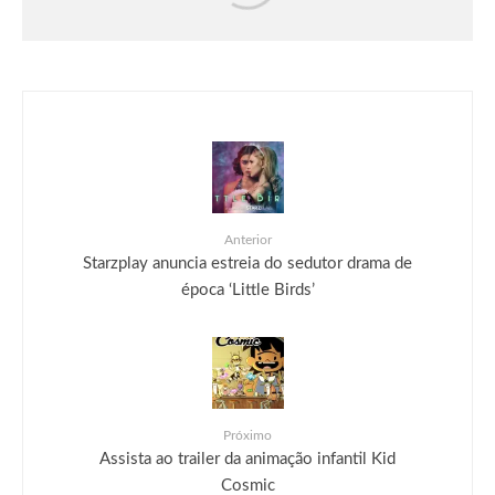
Samsung dá até 3 meses de Spotify
Premium na compra dos novos Galaxy A
Anterior
Starzplay anuncia estreia do sedutor drama de
época ‘Little Birds’
Próximo
Assista ao trailer da animação infantil Kid
Cosmic