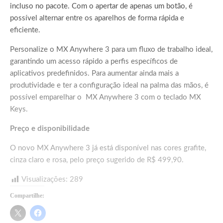
incluso no pacote. Com o apertar de apenas um botão, é
possível alternar entre os aparelhos de forma rápida e
eficiente.
Personalize o MX Anywhere 3 para um fluxo de trabalho ideal,
garantindo um acesso rápido a perfis específicos de
aplicativos predefinidos. Para aumentar ainda mais a
produtividade e ter a configuração ideal na palma das mãos, é
possível emparelhar o MX Anywhere 3 com o teclado MX
Keys.
Preço e disponibilidade
O novo MX Anywhere 3 já está disponível nas cores grafite,
cinza claro e rosa, pelo preço sugerido de R$ 499,90.
Visualizações:
289
Compartilhe: