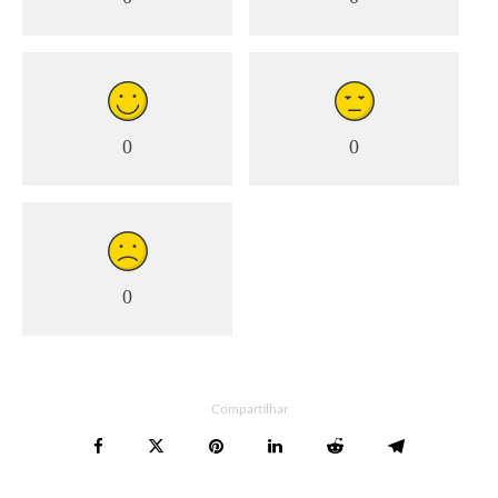
0
0
0
Compartilhar