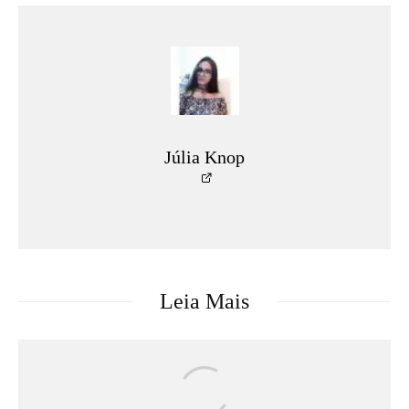
Júlia Knop
Leia Mais
Música
Tecnologia