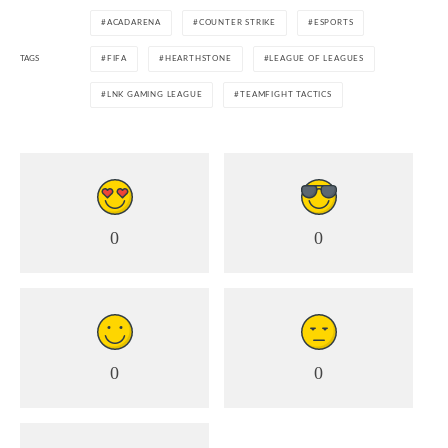
ACADARENA
COUNTER STRIKE
ESPORTS
TAGS
FIFA
HEARTHSTONE
LEAGUE OF LEAGUES
LNK GAMING LEAGUE
TEAMFIGHT TACTICS
0
0
0
0