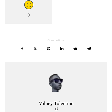
0
Compartilhar
Volney Tolentino