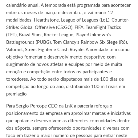
calendário anual.
A temporada está programada para acontecer
entre os meses de março e dezembro, e vai reunir 12
modalidades: Hearthstone, League of Leagues (LoL), Counter-
Strike: Global Offensive (CS:GO), FIFA, TeamFight Tactics
(TFT), Brawl Stars, Rocket League, PlayerUnknown’s
Battlegrounds (PUBG), Tom Clancy’s Rainbow Six Siege (R6),
Valorant, Street Fighter e Clash Royale. A novidade tem como
objetivo fomentar e desenvolvimento desportivo com
surgimento de novos atletas e equipes por meio de muita
emoção e competição entre todos os participantes e
torcedores. Ao todo serão disputados mais de 100 dias de
competição ao longo do ano, distribuindo 100 mil reais em
premiação
Para Sergio Percope CEO da LnK a parceria reforça o
posicionamento da empresa em aproximar marcas e iniciativas
que apoiam e desenvolvem as diferentes comunidades dentro
dos eSports, sempre oferecendo oportunidades diversas com
foco em trazer o maior número de pessoas para entrar neste