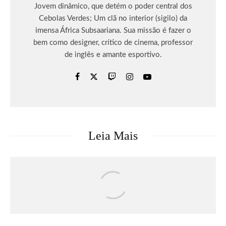
Jovem dinâmico, que detém o poder central dos
Cebolas Verdes; Um clã no interior (sigilo) da
imensa África Subsaariana. Sua missão é fazer o
bem como designer, crítico de cinema, professor
de inglês e amante esportivo.
Leia Mais
Games
Notícias
Rayman Legends Retold será lançado
em 1° de outubro