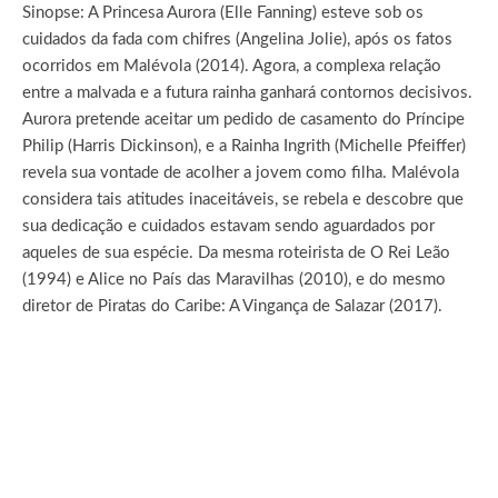
Sinopse: A Princesa Aurora (Elle Fanning) esteve sob os
cuidados da fada com chifres (Angelina Jolie), após os fatos
ocorridos em Malévola (2014). Agora, a complexa relação
entre a malvada e a futura rainha ganhará contornos decisivos.
Aurora pretende aceitar um pedido de casamento do Príncipe
Philip (Harris Dickinson), e a Rainha Ingrith (Michelle Pfeiffer)
revela sua vontade de acolher a jovem como filha. Malévola
considera tais atitudes inaceitáveis, se rebela e descobre que
sua dedicação e cuidados estavam sendo aguardados por
aqueles de sua espécie. Da mesma roteirista de O Rei Leão
(1994) e Alice no País das Maravilhas (2010), e do mesmo
diretor de Piratas do Caribe: A Vingança de Salazar (2017).