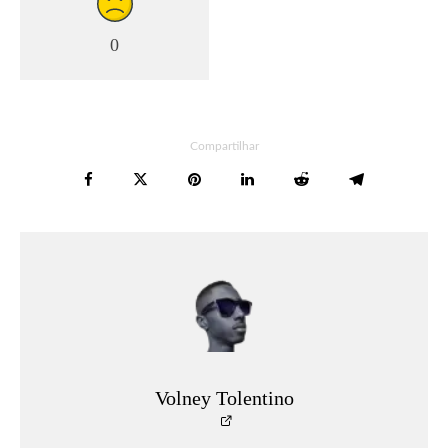
0
Compartilhar
Volney Tolentino