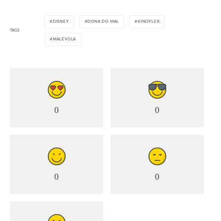
DISNEY
DONA DO MAL
KINOPLEX
TAGS
MALÉVOLA
0
0
0
0