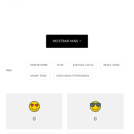
Carregando...
MOSTRAR MAIS
BATWOMAN
CW
JAVICIA LESLIE
KATE KANE
TAGS
RUBY ROSE
SEGUNDA TEMPORADA
0
0