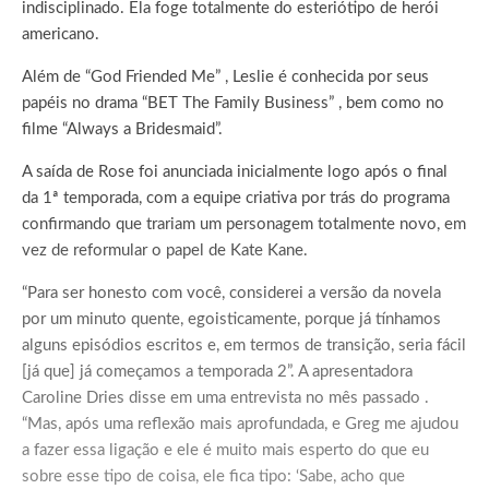
indisciplinado. Ela foge totalmente do esteriótipo de herói
americano.
Além de “God Friended Me” , Leslie é conhecida por seus
papéis no drama “BET The Family Business” , bem como no
filme “Always a Bridesmaid”.
A saída de Rose foi anunciada inicialmente logo após o final
da 1ª temporada, com a equipe criativa por trás do programa
confirmando que trariam um personagem totalmente novo, em
vez de reformular o papel de Kate Kane.
“Para ser honesto com você, considerei a versão da novela
por um minuto quente, egoisticamente, porque já tínhamos
alguns episódios escritos e, em termos de transição, seria fácil
[já que] já começamos a temporada 2”. A apresentadora
Caroline Dries disse em uma entrevista no mês passado .
“Mas, após uma reflexão mais aprofundada, e Greg me ajudou
a fazer essa ligação e ele é muito mais esperto do que eu
sobre esse tipo de coisa, ele fica tipo: ‘Sabe, acho que