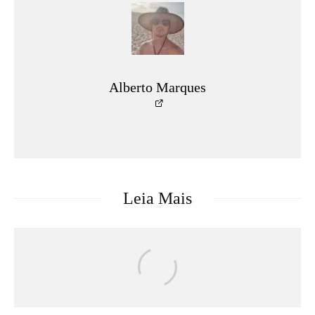
Alberto Marques
Leia Mais
Séries & TV
Streaming
Uma Loja Para Assassinos: Relembre a
primeira temporada do k-drama e saiba o
que esperar da segunda