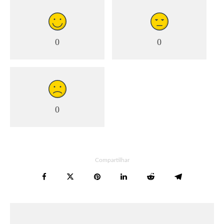
0
0
0
Compartilhar