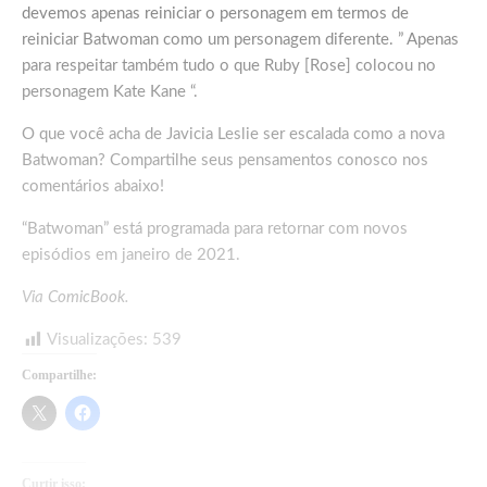
devemos apenas reiniciar o personagem em termos de
reiniciar Batwoman como um personagem diferente. ” Apenas
para respeitar também tudo o que Ruby [Rose] colocou no
personagem Kate Kane “.
O que você acha de Javicia Leslie ser escalada como a nova
Batwoman? Compartilhe seus pensamentos conosco nos
comentários abaixo!
“Batwoman” está programada para retornar com novos
episódios em janeiro de 2021.
Via
ComicBook
.
Visualizações:
539
Compartilhe:
Curtir isso: