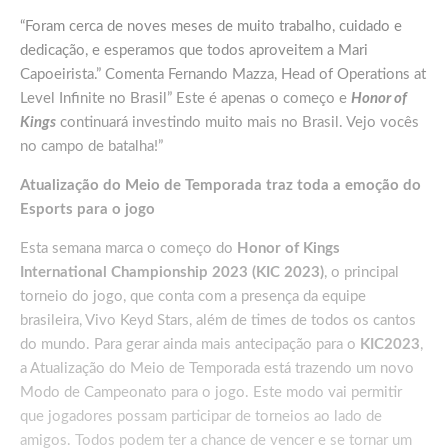
“Foram cerca de noves meses de muito trabalho, cuidado e
dedicação, e esperamos que todos aproveitem a Mari
Capoeirista.” Comenta Fernando Mazza, Head of Operations at
Level Infinite no Brasil” Este é apenas o começo e
Honor of
Kings
continuará investindo muito mais no Brasil. Vejo vocês
no campo de batalha!”
Atualização do Meio de Temporada traz toda a emoção do
Esports para o jogo
Esta semana marca o começo do
Honor of Kings
International Championship 2023 (KIC 2023)
, o principal
torneio do jogo, que conta com a presença da equipe
brasileira, Vivo Keyd Stars, além de times de todos os cantos
do mundo. Para gerar ainda mais antecipação para o
KIC2023
,
a Atualização do Meio de Temporada está trazendo um novo
Modo de Campeonato para o jogo. Este modo vai permitir
que jogadores possam participar de torneios ao lado de
amigos. Todos podem ter a chance de vencer e se tornar um