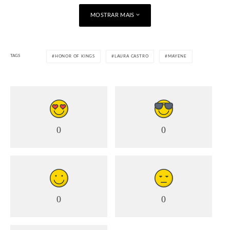
MOSTRAR MAIS
TAGS
HONOR OF KINGS
LAURA CASTRO
MAYENE
0
0
0
0