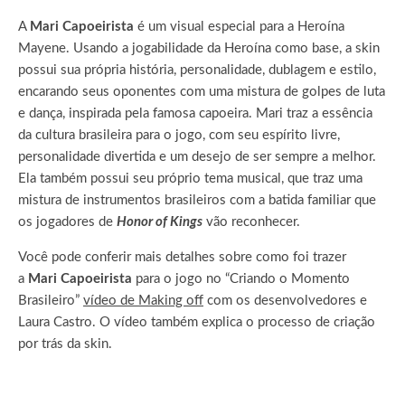
A
Mari Capoeirista
é um visual especial para a Heroína
Mayene. Usando a jogabilidade da Heroína como base, a skin
possui sua própria história, personalidade, dublagem e estilo,
encarando seus oponentes com uma mistura de golpes de luta
e dança, inspirada pela famosa capoeira. Mari traz a essência
da cultura brasileira para o jogo, com seu espírito livre,
personalidade divertida e um desejo de ser sempre a melhor.
Ela também possui seu próprio tema musical, que traz uma
mistura de instrumentos brasileiros com a batida familiar que
os jogadores de
Honor of Kings
vão reconhecer.
Você pode conferir mais detalhes sobre como foi trazer
a
Mari Capoeirista
para o jogo no “Criando o Momento
Brasileiro”
vídeo de Making off
com os desenvolvedores e
Laura Castro. O vídeo também explica o processo de criação
por trás da skin.