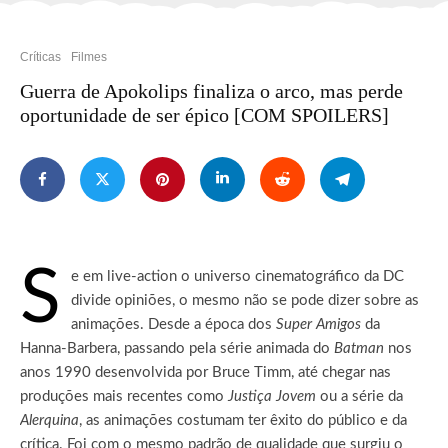
Críticas
Filmes
Guerra de Apokolips finaliza o arco, mas perde
oportunidade de ser épico [COM SPOILERS]
S
e em live-action o universo cinematográfico da DC
divide opiniões, o mesmo não se pode dizer sobre as
animações.
Desde a época dos
Super Amigos
da
Hanna-Barbera, passando pela série animada do
Batman
nos
anos 1990 desenvolvida por Bruce Timm, até chegar nas
produções mais recentes como
Justiça Jovem
ou a série da
Alerquina
, as animações costumam ter êxito do público e da
crítica. Foi com o mesmo padrão de qualidade que surgiu o