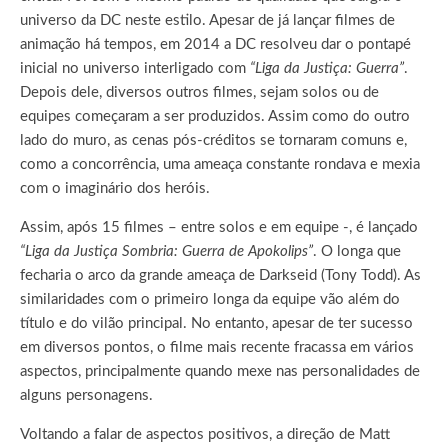
universo da DC neste estilo. Apesar de já lançar filmes de
animação há tempos, em 2014 a DC resolveu dar o pontapé
inicial no universo interligado com
“Liga da Justiça: Guerra”
.
Depois dele, diversos outros filmes, sejam solos ou de
equipes começaram a ser produzidos. Assim como do outro
lado do muro, as cenas pós-créditos se tornaram comuns e,
como a concorrência, uma ameaça constante rondava e mexia
com o imaginário dos heróis.
Assim, após 15 filmes – entre solos e em equipe -, é lançado
“Liga da Justiça Sombria: Guerra de Apokolips”
. O longa que
fecharia o arco da grande ameaça de Darkseid (Tony Todd). As
similaridades com o primeiro longa da equipe vão além do
título e do vilão principal. No entanto, apesar de ter sucesso
em diversos pontos, o filme mais recente fracassa em vários
aspectos, principalmente quando mexe nas personalidades de
alguns personagens.
Voltando a falar de aspectos positivos, a direção de Matt