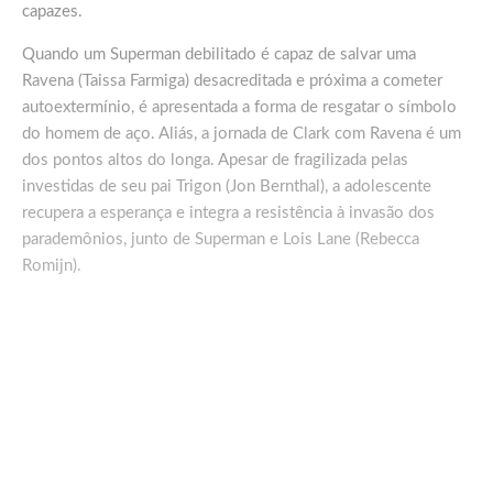
capazes.
Quando um Superman debilitado é capaz de salvar uma
Ravena (Taissa Farmiga) desacreditada e próxima a cometer
autoextermínio, é apresentada a forma de resgatar o símbolo
do homem de aço. Aliás, a jornada de Clark com Ravena é um
dos pontos altos do longa. Apesar de fragilizada pelas
investidas de seu pai Trigon (Jon Bernthal), a adolescente
recupera a esperança e integra a resistência à invasão dos
parademônios, junto de Superman e Lois Lane (Rebecca
Romijn).