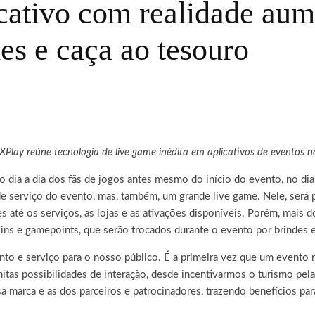
cativo com realidade aum
es e caça ao tesouro
Play reúne tecnologia de live game inédita em aplicativos de eventos n
 dia a dia dos fãs de jogos antes mesmo do início do evento, no dia
 de serviço do evento, mas, também, um grande live game. Nele, será 
té os serviços, as lojas e as ativações disponíveis. Porém, mais do
ns e gamepoints, que serão trocados durante o evento por brindes e
o e serviço para o nosso público. É a primeira vez que um evento na
nitas possibilidades de interação, desde incentivarmos o turismo pela
 marca e as dos parceiros e patrocinadores, trazendo benefícios para