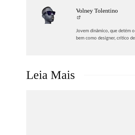
Volney Tolentino
Jovem dinâmico, que detém o p
bem como designer, crítico de
Leia Mais