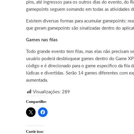
pins, até ingressos para os outros dias do evento, do 
gamepoints seguem somando em todas as atividades dur
Existem diversas formas para acumular gamepoints: real
que geram gamepoints são sinalizadas dentro do aplic
Games nas filas
Todo grande evento tem filas, mas elas não precisam s
usuário poderá desbloquear games dentro do Game XPlay.
código e é direcionado para o game específico da fila
lúdicas e divertidas. Serão 14 games diferentes com exp
aumentada.
Visualizações:
289
Compartilhe:
Curtir isso: