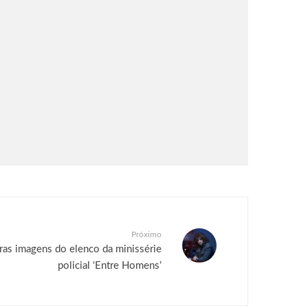
Próximo
ras imagens do elenco da minissérie
policial ‘Entre Homens’