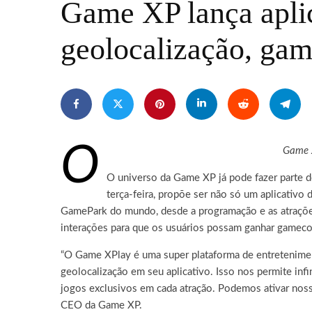
Game XP lança apli
geolocalização, gam
O
Game X
O universo da Game XP já pode fazer parte do
terça-feira, propõe ser não só um aplicativo
GamePark do mundo, desde a programação e as atrações a
interações para que os usuários possam ganhar gamecoi
“O Game XPlay é uma super plataforma de entreteniment
geolocalização em seu aplicativo. Isso nos permite infi
jogos exclusivos em cada atração. Podemos ativar nossa
CEO da Game XP.