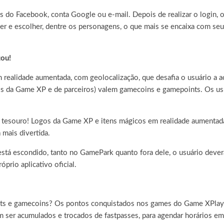
és do Facebook, conta Google ou e-mail. Depois de realizar o login, o
r e escolher, dentre os personagens, o que mais se encaixa com seu
ou!
realidade aumentada, com geolocalização, que desafia o usuário a a
ogos da Game XP e de parceiros) valem gamecoins e gamepoints. Os us
o tesouro! Logos da Game XP e itens mágicos em realidade aumentad
 mais divertida.
stá escondido, tanto no GamePark quanto fora dele, o usuário deverá
prio aplicativo oficial.
points e gamecoins? Os pontos conquistados nos games do Game XPla
ser acumulados e trocados de fastpasses, para agendar horários em