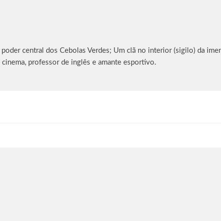
oder central dos Cebolas Verdes; Um clã no interior (sigilo) da imen
 cinema, professor de inglês e amante esportivo.