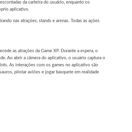
escontadas da carteira do usuário, enquanto os
rio aplicativo.
rando nas atrações, stands e arenas. Todas as ações
tecede as atrações da Game XP. Durante a espera, o
. Ao abrir a câmera do aplicativo, o usuário captura o
ints. As interações com os games no aplicativo são
sauros, pilotar aviões e jogar basquete em realidade