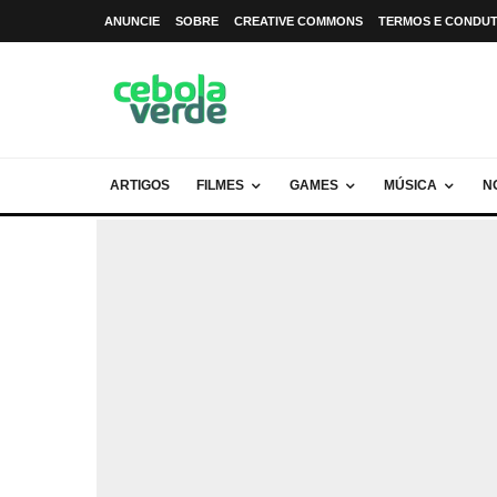
ANUNCIE
SOBRE
CREATIVE COMMONS
TERMOS E CONDU
ARTIGOS
FILMES
GAMES
MÚSICA
N