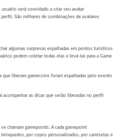
 usuário será convidado a criar seu avatar
 perfil. São milhares de combinações de avatares
char algumas surpresas espalhadas em pontos turísticos
uários podem coletar todas elas e levá-las para a Game
a que liberam gamecoins foram espalhadas pelo evento
 acompanhar as dicas que serão liberadas no perfil
y se chamam gamepoints. A cada gamepoint
 brinquedos, por copos personalizados, por camisetas e