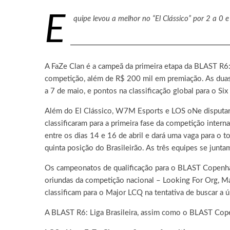
E
quipe levou a melhor no “El Clássico” por 2 a 
A FaZe Clan é a campeã da primeira etapa da BLAST R6: 
competição, além de R$ 200 mil em premiação. As dua
a 7 de maio, e pontos na classificação global para o Six
Além do El Clássico, W7M Esports e LOS oNe disputara
classificaram para a primeira fase da competição inter
entre os dias 14 e 16 de abril e dará uma vaga para o 
quinta posição do Brasileirão. As três equipes se junta
Os campeonatos de qualificação para o BLAST Copenhage
oriundas da competição nacional – Looking For Org, Mag
classificam para o Major LCQ na tentativa de buscar a ú
A BLAST R6: Liga Brasileira, assim como o BLAST Cope