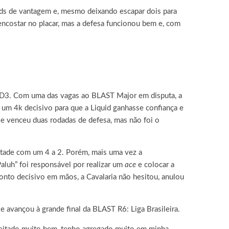
nds de vantagem e, mesmo deixando escapar dois para
encostar no placar, mas a defesa funcionou bem e, com
a MD3. Com uma das vagas ao BLAST Major em disputa, a
ou um 4k decisivo para que a Liquid ganhasse confiança e
 e venceu duas rodadas de defesa, mas não foi o
metade com um 4 a 2. Porém, mais uma vez a
Paluh” foi responsável por realizar um
ace
e colocar a
onto decisivo em mãos, a Cavalaria não hesitou, anulou
e avançou à grande final da BLAST R6: Liga Brasileira.