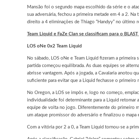
Mansão foi o segundo mapa escolhido da série e o ata
sua adversária, fechou a primeira metade em 4 a 2. Na
direito a 4 eliminações de Thiago “Handyy” no último ro
Team Liquid e FaZe Clan se classificam para o BLA
LOS oNe 0x2 Team Liquid
No sábado, LOS oNe e Team Liquid fizeram a primeira 
partida começou equilibrada. As duas equipes se alterna
abrisse vantagem. Após a jogada, a Cavalaria anotou q
suficiente para evitar que a Liquid fechasse o primeiro
No Oregon, a LOS se impôs e, logo no começo, emplacou
individualidade foi determinante para a Liquid retomar 
equipe de volta no jogo. Diferentemente do primeiro ma
um ataque promissor do adversário e finalizou o mapa 
Com a vitória por 2 a 0, a Team Liquid tornou-se a pri