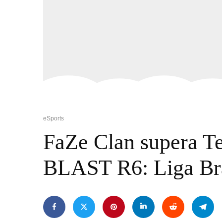
eSports
FaZe Clan supera Te
BLAST R6: Liga Bra