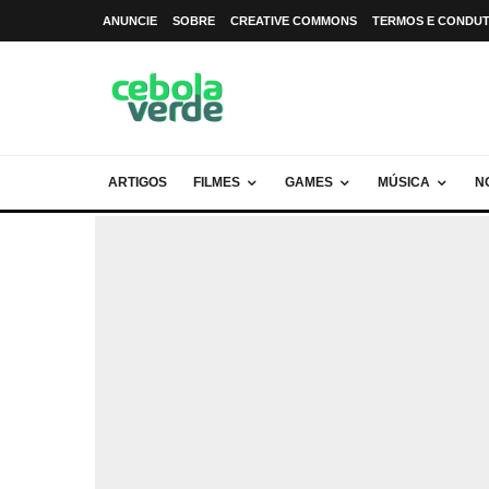
ANUNCIE
SOBRE
CREATIVE COMMONS
TERMOS E CONDU
ARTIGOS
FILMES
GAMES
MÚSICA
N