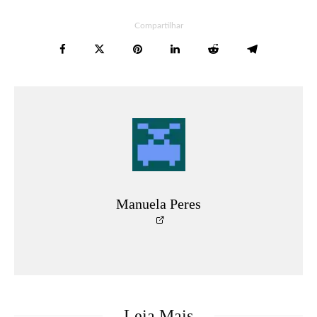
Compartilhar
Manuela Peres
Leia Mais