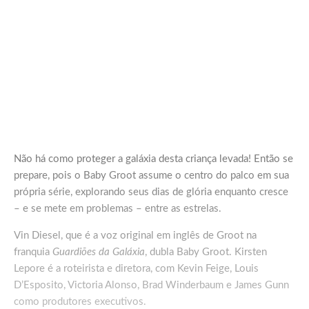
Não há como proteger a galáxia desta criança levada! Então se
prepare, pois o Baby Groot assume o centro do palco em sua
própria série, explorando seus dias de glória enquanto cresce
– e se mete em problemas – entre as estrelas.
Vin Diesel, que é a voz original em inglês de Groot na
franquia
Guardiões da Galáxia
, dubla Baby Groot. Kirsten
Lepore é a roteirista e diretora, com Kevin Feige, Louis
D’Esposito, Victoria Alonso, Brad Winderbaum e James Gunn
como produtores executivos.