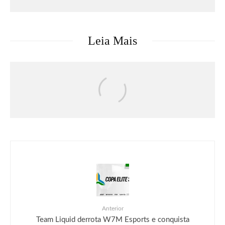
Leia Mais
Séries & TV
Streaming
Uma Loja Para Assassinos: Relembre a
primeira temporada do k-drama e saiba o
que esperar da segunda
Anterior
Team Liquid derrota W7M Esports e conquista