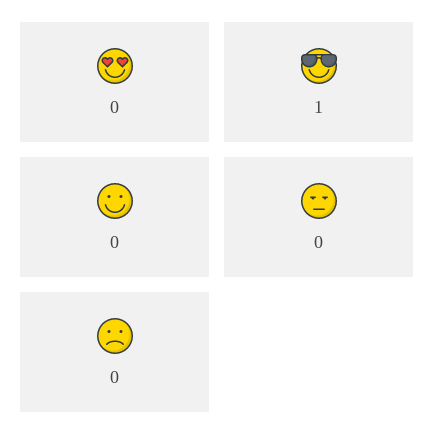
0
1
0
0
0