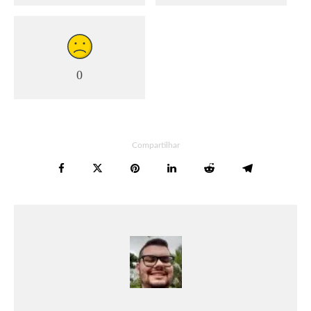
0
Compartilhar