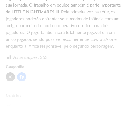
sua jornada. O trabalho em equipe também é parte importante
de
LITTLE NIGHTMARES III
. Pela primeira vez na série, os
jogadores poderão enfrentar seus medos de infância com um
amigo por meio do modo cooperativo on-line para dois
jogadores. O jogo também será totalmente jogável em um
único jogador, sendo possível escolher entre Low ou Alone,
enquanto a IA fica responsável pelo segundo personagem.
Visualizações:
363
Compartilhe:
Curtir isso:
Carregando...