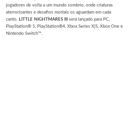
jogadores de volta a um mundo sombrio, onde criaturas
aterrorizantes e desafios mortais os aguardam em cada
canto.
LITTLE NIGHTMARES III
será lançado para PC,
PlayStation® 5, PlayStation®4, Xbox Series X|S, Xbox One e
Nintendo Switch™.