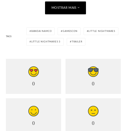
MOSTRAR MAIS
BANDAI NAMCO
GAMESCON
LITTLE NIGHTMARES
TAGS
LITTLE NIGHTMARES 3
TRAILER
0
0
0
0