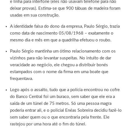
e linha para interfone (eles não usavam telefone para não
deixar provas). Estima-se que 900 tábuas de madeira foram
usadas em sua construção.
A identidade falsa do dono da empresa, Paulo Sérgio, trazia
como data de nascimento 05/08/1968 – exatamente o
mesmo dia e mês em que a quadrilha efetuou o roubo.
Paulo Sérgio mantinha um ótimo relacionamento com os
vizinhos para não levantar suspeitas. No intuito de dar
veracidade ao negócio, ele chegou a distribuir bonés
estampados com o nome da firma em uma boate que
frequentava.
Logo após o assalto, tudo que a polícia encontrou no cofre
do Banco Central foi um buraco, sem saber que ele era a
saída de um túnel de 75 metros. Só uma pessoa magra
poderia entrar ali, e o policial Enéas Sobreira decidiu fazê-lo
sem saber quem ou o que encontraria pela frente. Ele
rastejou por uma hora até o fim do túnel.