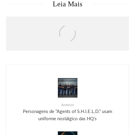
Leia Mais
Críticas
Filmes
Moana | Crítica
Anterior
Personagens de “Agents of S.H.I.E.L.D.” usam
uniforme nostálgico das HQ’s