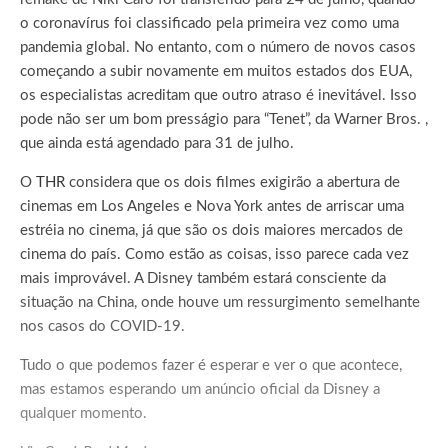
o coronavírus foi classificado pela primeira vez como uma
pandemia global. No entanto, com o número de novos casos
começando a subir novamente em muitos estados dos EUA,
os especialistas acreditam que outro atraso é inevitável. Isso
pode não ser um bom presságio para “Tenet”, da Warner Bros. ,
que ainda está agendado para 31 de julho.
O
THR
considera que os dois filmes exigirão a abertura de
cinemas em Los Angeles e Nova York antes de arriscar uma
estréia no cinema, já que são os dois maiores mercados de
cinema do país. Como estão as coisas, isso parece cada vez
mais improvável. A Disney também estará consciente da
situação na China, onde houve um ressurgimento semelhante
nos casos do COVID-19.
Tudo o que podemos fazer é esperar e ver o que acontece,
mas estamos esperando um anúncio oficial da Disney a
qualquer momento.