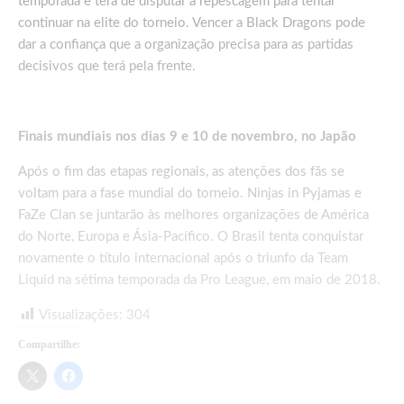
temporada e terá de disputar a repescagem para tentar
continuar na elite do torneio. Vencer a Black Dragons pode
dar a confiança que a organização precisa para as partidas
decisivos que terá pela frente.
Finais mundiais nos dias 9 e 10 de novembro, no Japão
Após o fim das etapas regionais, as atenções dos fãs se
voltam para a fase mundial do torneio. Ninjas in Pyjamas e
FaZe Clan se juntarão às melhores organizações de América
do Norte, Europa e Ásia-Pacífico. O Brasil tenta conquistar
novamente o título internacional após o triunfo da Team
Liquid na sétima temporada da Pro League, em maio de 2018.
Visualizações:
304
Compartilhe: