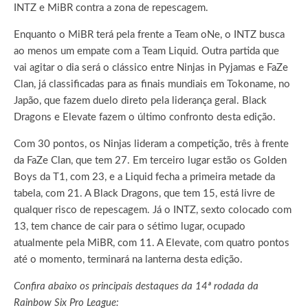
INTZ e MiBR contra a zona de repescagem.
Enquanto o MiBR terá pela frente a Team oNe, o INTZ busca
ao menos um empate com a Team Liquid. Outra partida que
vai agitar o dia será o clássico entre Ninjas in Pyjamas e FaZe
Clan, já classificadas para as finais mundiais em Tokoname, no
Japão, que fazem duelo direto pela liderança geral. Black
Dragons e Elevate fazem o último confronto desta edição.
Com 30 pontos, os Ninjas lideram a competição, três à frente
da FaZe Clan, que tem 27. Em terceiro lugar estão os Golden
Boys da T1, com 23, e a Liquid fecha a primeira metade da
tabela, com 21. A Black Dragons, que tem 15, está livre de
qualquer risco de repescagem. Já o INTZ, sexto colocado com
13, tem chance de cair para o sétimo lugar, ocupado
atualmente pela MiBR, com 11. A Elevate, com quatro pontos
até o momento, terminará na lanterna desta edição.
Confira abaixo os principais destaques da 14ª rodada da
Rainbow Six Pro League: