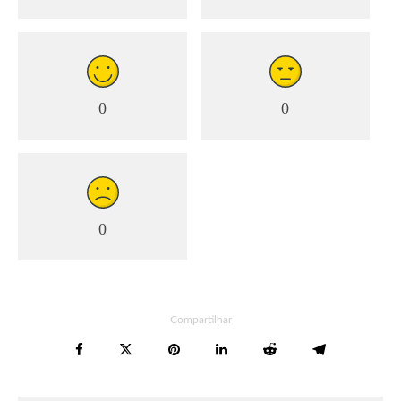
0
0
0
Compartilhar