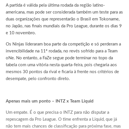
A partida é válida pela última rodada da região latino-
americana, mas pode ser considerada também um teste para as
duas organizações que representarão o Brasil em Tokoname,
no Japão, nas finais mundiais da Pro League, durante os dias 9
e 10 novembro.
Os Ninjas lideraram boa parte da competição e só perderam a
invencibilidade na 11ª rodada, no revés sofrido para a Team
oNe. No entanto, a FaZe segue pode terminar no topo da
tabela com uma vitória nesta quarta-feira, pois chegaria aos
mesmos 30 pontos da rival e ficaria à frente nos critérios de
desempate, pelo confronto direto.
Apenas mais um ponto – INTZ x Team Liquid
Um empate. É o que precisa o INTZ para não disputar a
repescagem da Pro League. O time enfrenta a Liquid, que já
não tem mais chances de classificação para próxima fase, mas