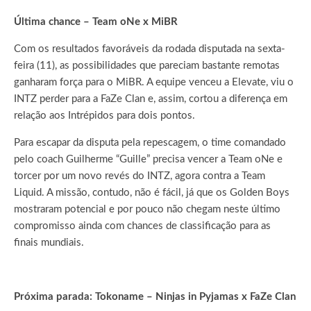
Última chance – Team oNe x MiBR
Com os resultados favoráveis da rodada disputada na sexta-
feira (11), as possibilidades que pareciam bastante remotas
ganharam força para o MiBR. A equipe venceu a Elevate, viu o
INTZ perder para a FaZe Clan e, assim, cortou a diferença em
relação aos Intrépidos para dois pontos.
Para escapar da disputa pela repescagem, o time comandado
pelo coach Guilherme “Guille” precisa vencer a Team oNe e
torcer por um novo revés do INTZ, agora contra a Team
Liquid. A missão, contudo, não é fácil, já que os Golden Boys
mostraram potencial e por pouco não chegam neste último
compromisso ainda com chances de classificação para as
finais mundiais.
Próxima parada: Tokoname – Ninjas in Pyjamas x FaZe Clan