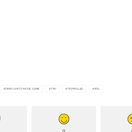
TAMO JUNTO NESSE GAME
TMJ
TROPKILLAZ
WSL
0