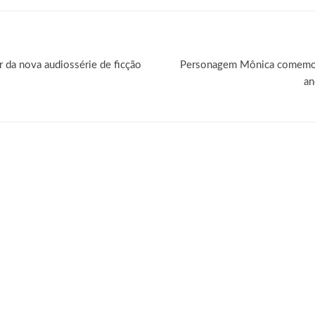
er da nova audiossérie de ficção
Personagem Mônica comemora
an