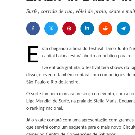
Surfe, corrida de rua, vôlei de praia, skate e mu
E
stá chegando a hora do festival ‘Tamo Junto N
capital baiana estará aberto ao público para rec
De entrada gratuita, o festival terá shows do ra
disso, o evento também contará com competições de mod
São Paulo e Rio de Janeiro.
O surfe também marcará presença no evento, com a terc
Liga Mundial de Surfe, na praia de Stella Maris. Enquan
o ranking nacional.
Já o skate contará com uma apresentação com grandes 
que servirá como um esquenta para o mais novo Circuito
gamer no Centro de Convenções de Salvador.