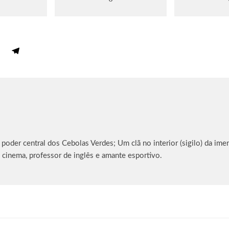
oder central dos Cebolas Verdes; Um clã no interior (sigilo) da imen
 cinema, professor de inglês e amante esportivo.