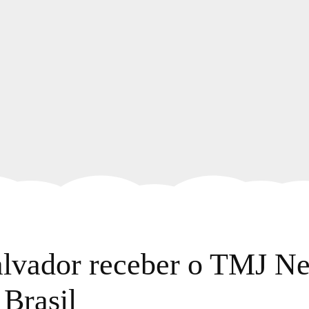
alvador receber o TMJ N
 Brasil