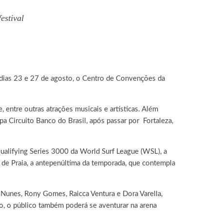
estival
s dias 23 e 27 de agosto, o Centro de Convenções da
, entre outras atrações musicais e artísticas. Além
a Circuito Banco do Brasil, após passar por Fortaleza,
ualifying Series 3000 da World Surf League (WSL), a
ei de Praia, a antepenúltima da temporada, que contempla
Nunes, Rony Gomes, Raicca Ventura e Dora Varella,
so, o público também poderá se aventurar na arena