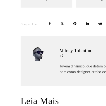
Compartilhar
Volney Tolentino
Jovem dinâmico, que detém o p
bem como designer, crítico de
Leia Mais