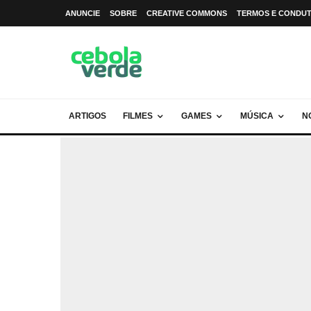
ANUNCIE
SOBRE
CREATIVE COMMONS
TERMOS E CONDU
ARTIGOS
FILMES
GAMES
MÚSICA
N