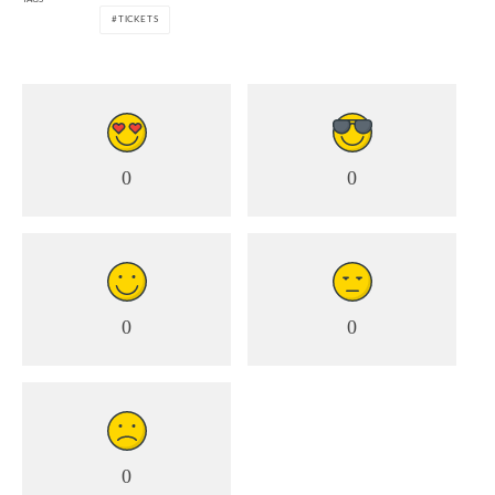
TICKETS
0
0
0
0
0