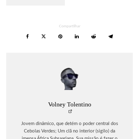
Compartilhar
Volney Tolentino
Jovem dinâmico, que detém o poder central dos
Cebolas Verdes; Um clã no interior (sigilo) da
imensa África Subsaariana. Sua missão é fazer o