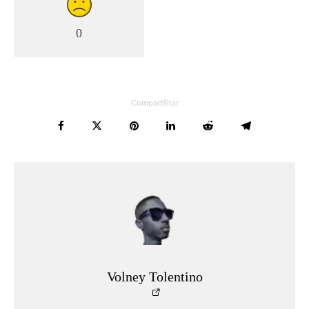
0
Compartilhar
Volney Tolentino