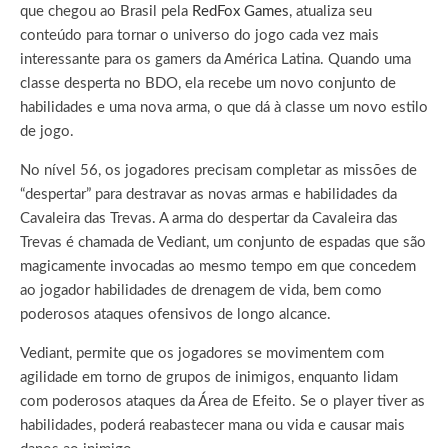
que chegou ao Brasil pela
RedFox Games
, atualiza seu
conteúdo para tornar o universo do jogo cada vez mais
interessante para os gamers da América Latina. Quando uma
classe desperta no BDO, ela recebe um novo conjunto de
habilidades e uma nova arma, o que dá à classe um novo estilo
de jogo.
No nível 56, os jogadores precisam completar as missões de
“despertar” para destravar as novas armas e habilidades da
Cavaleira das Trevas. A arma do despertar da Cavaleira das
Trevas é chamada de Vediant, um conjunto de espadas que são
magicamente invocadas ao mesmo tempo em que concedem
ao jogador habilidades de drenagem de vida, bem como
poderosos ataques ofensivos de longo alcance.
Vediant, permite que os jogadores se movimentem com
agilidade em torno de grupos de inimigos, enquanto lidam
com poderosos ataques da Área de Efeito. Se o player tiver as
habilidades, poderá reabastecer mana ou vida e causar mais