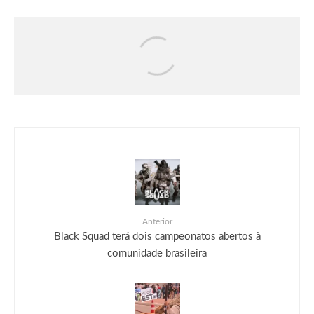
Celebridades
Esportes
Eventos
Anitta participará da música oficial da
Copa do Mundo 2026
Anterior
Black Squad terá dois campeonatos abertos à
comunidade brasileira