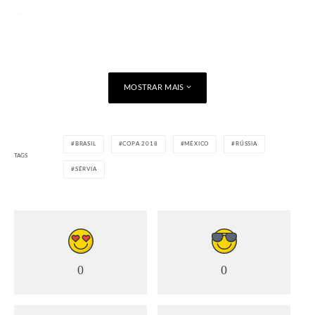
Carregando...
MOSTRAR MAIS
BRASIL
COPA 2018
MÉXICO
RÚSSIA
TAGS
SÉRVIA
0
0