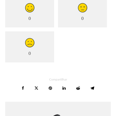
0
0
0
Compartilhar