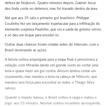
defesa de Stojkovic. Quatro minutos depois, Gabriel Jesus
deu lindo corte no defensor, mas foi travado dentro da área.
Até que aos 35 saiu o primeiro gol brasileiro: Philippe
Coutinho fez um lançamento espetacular para a infiltração do
elemento-surpresa Paulinho, que viu a saída do goleiro sérvio
e só deu um toque para encobri-lo.
Outras duas chances foram criadas antes do intervalo, com o
Brasil dominando as ações.
A Sérvia voltou empolgada para a etapa final e pressionou a
seleção, com Miranda dando um grande susto ao cortar uma
bola e quase fazer um gol contra. Alisson tentou cortar um
cruzamento, mas mandou a bola na cabeça de Mitrovic, que
mandou sem força para encontrar as redes, e Thiago Silva
salvou.
Quando o ímpeto baixou, o Brasil voltou à carga e matou o
jogo: aos 23 minutos, Neymar cobrou escanteio da esquerda,