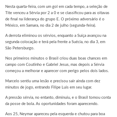
Nesta quarta-feira, com um gol em cada tempo, a seleção de
Tite venceu a Sérvia por 2 a 0 e se classificou para as oitavas
de final na liderança do grupo E. O próximo adversário é o
México, em Samara, no dia 2 de julho (segunda-feira).
A derrota eliminou os sérvios, enquanto a Suíça avançou na
segunda colocação e terá pela frente a Suécia, no dia 3, em
São Petersburgo.
Nos primeiros minutos o Brasil criou duas boas chances em
campo com Coutinho e Gabriel Jesus, mas depois a Sérvia
começou a melhorar e aparecer com perigo pelos dois lados.
Marcelo sentiu uma lesão e precisou sair ainda com dez
minutos de jogo, entrando Filipe Luis em seu lugar.
A pressão sérvia, no entanto, diminuiu, e o Brasil tomou conta
da posse de bola. As oportunidades foram aparecendo.
Aos 25, Neymar apareceu pela esquerda e chutou para boa