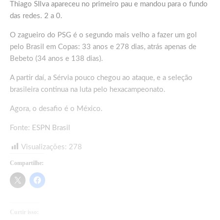
Thiago SIlva apareceu no primeiro pau e mandou para o fundo
das redes. 2 a 0.
O zagueiro do PSG é o segundo mais velho a fazer um gol
pelo Brasil em Copas: 33 anos e 278 dias, atrás apenas de
Bebeto (34 anos e 138 dias).
A partir daí, a Sérvia pouco chegou ao ataque, e a seleção
brasileira continua na luta pelo hexacampeonato.
Agora, o desafio é o México.
Fonte:
ESPN Brasil
Visualizações:
278
Compartilhe:
Curtir isso: