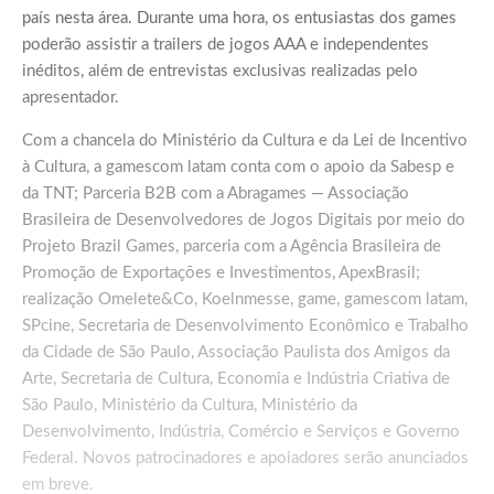
país nesta área. Durante uma hora, os entusiastas dos games
poderão assistir a trailers de jogos AAA e independentes
inéditos, além de entrevistas exclusivas realizadas pelo
apresentador.
Com a chancela do Ministério da Cultura e da Lei de Incentivo
à Cultura, a gamescom latam conta com o apoio da Sabesp e
da TNT; Parceria B2B com a Abragames — Associação
Brasileira de Desenvolvedores de Jogos Digitais por meio do
Projeto Brazil Games, parceria com a Agência Brasileira de
Promoção de Exportações e Investimentos, ApexBrasil;
realização Omelete&Co, Koelnmesse, game, gamescom latam,
SPcine, Secretaria de Desenvolvimento Econômico e Trabalho
da Cidade de São Paulo, Associação Paulista dos Amigos da
Arte, Secretaria de Cultura, Economia e Indústria Criativa de
São Paulo, Ministério da Cultura, Ministério da
Desenvolvimento, Indústria, Comércio e Serviços e Governo
Federal. Novos patrocinadores e apoiadores serão anunciados
em breve.