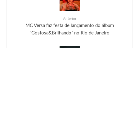
Anterior
MC Versa faz festa de lançamento do álbum
“Gostosa&Brilhando” no Rio de Janeiro
Próximo
Razer Lança Mouse Deathadder V3 Hyperspeed
E Oferece Qualidade Profissional a Gamers
Aspirantes
Deixe uma resposta