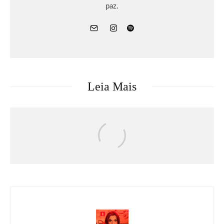
paz.
Leia Mais
Games
DRAGON BALL: SPARKING! ZERO
recebe seu maior DLC, SUPER LIMIT-
BREAKING NEO, já disponível para PC
e consoles