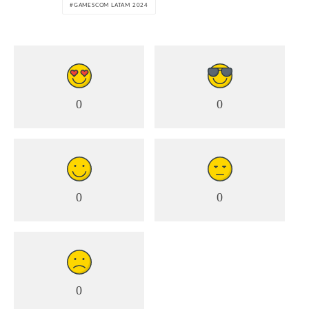
GAMESCOM LATAM 2024
0
0
0
0
0