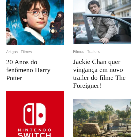
Filmes
Trailers
Artigos
Filmes
Jackie Chan quer
20 Anos do
vingança em novo
fenômeno Harry
trailer do filme The
Potter
Foreigner!