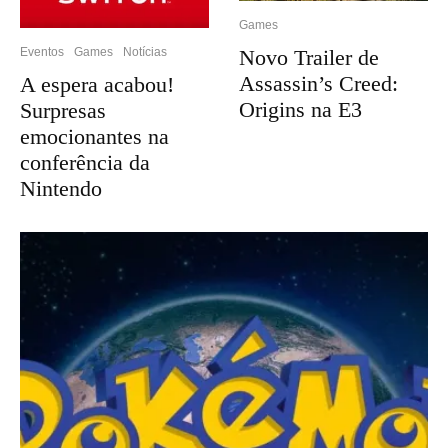
Games
Novo Trailer de
Eventos
Games
Notícias
Assassin’s Creed:
A espera acabou!
Origins na E3
Surpresas
emocionantes na
conferência da
Nintendo