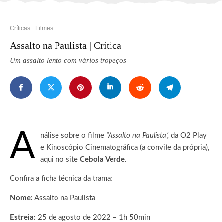
Críticas
Filmes
Assalto na Paulista | Crítica
Um assalto lento com vários tropeços
A
nálise sobre o filme
“Assalto na Paulista”,
da O2 Play
e Kinoscópio Cinematográfica (a convite da própria),
aqui no site
Cebola Verde
.
Confira a ficha técnica da trama:
Nome:
Assalto na Paulista
Estreia:
25 de agosto de 2022 – 1h 50min