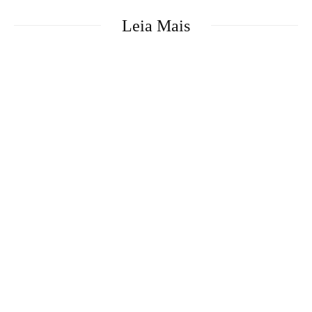
Leia Mais
TBO A Nova Onda do
A Pequena Sereia |
Imperador: o filme certo
Crítica
na era errada
TBO Os Incríveis: o
melhor filme de herói da