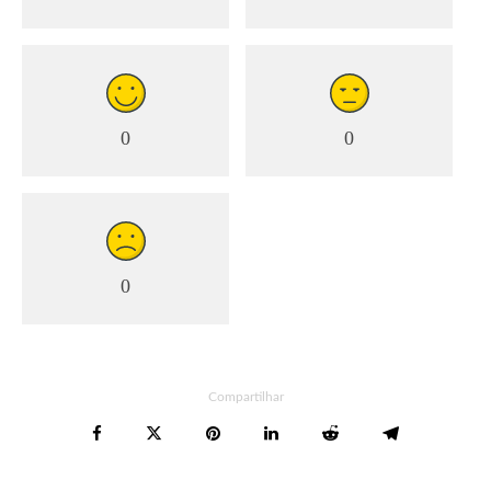
0
0
0
Compartilhar