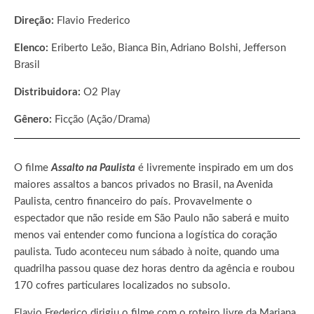
Direção:
Flavio Frederico
Elenco:
Eriberto Leão, Bianca Bin, Adriano Bolshi, Jefferson
Brasil
Distribuidora:
O2 Play
Gênero:
Ficção (Ação/Drama)
O filme
Assalto na Paulista
é livremente inspirado em um dos
maiores assaltos a bancos privados no Brasil, na Avenida
Paulista, centro financeiro do país. Provavelmente o
espectador que não reside em São Paulo não saberá e muito
menos vai entender como funciona a logística do coração
paulista. Tudo aconteceu num sábado à noite, quando uma
quadrilha passou quase dez horas dentro da agência e roubou
170 cofres particulares localizados no subsolo.
Flavio Frederico dirigiu o filme com o roteiro livre da Mariana