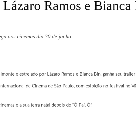
Lázaro Ramos e Bianca Bi
ega aos cinemas dia 30 de junho
lmonte e estrelado por Lázaro Ramos e Bianca Bin, ganha seu trailer e
Internacional de Cinema de São Paulo, com exibição no festival no 
nemas e a sua terra natal depois de “Ó Paí, Ó”.