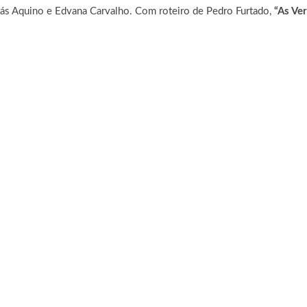
s Aquino e Edvana Carvalho. Com roteiro de Pedro Furtado,
“As Ve