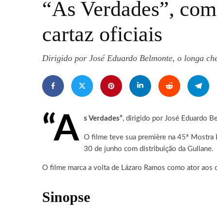
“As Verdades”, com 
cartaz oficiais
Dirigido por José Eduardo Belmonte, o longa ch
“A
s Verdades”
, dirigido por José Eduardo Be
O filme teve sua première na 45ª Mostra 
30 de junho com distribuição da Gullane.
O filme marca a volta de Lázaro Ramos como ator aos ci
Sinopse