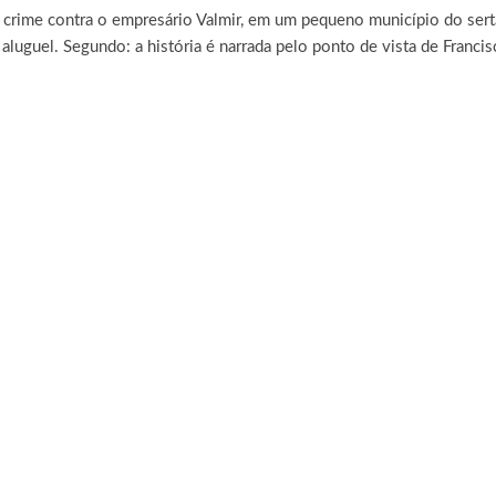
 crime contra o empresário Valmir, em um pequeno município do sertão
luguel. Segundo: a história é narrada pelo ponto de vista de Francis