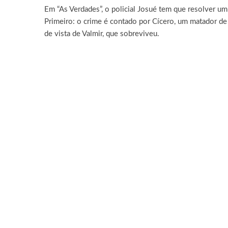
Em “As Verdades”, o policial Josué tem que resolver um
Primeiro: o crime é contado por Cícero, um matador de a
de vista de Valmir, que sobreviveu.