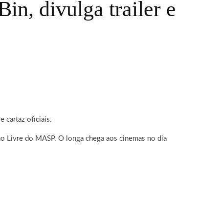
n, divulga trailer e
 cartaz oficiais.
Vão Livre do MASP. O longa chega aos cinemas no dia