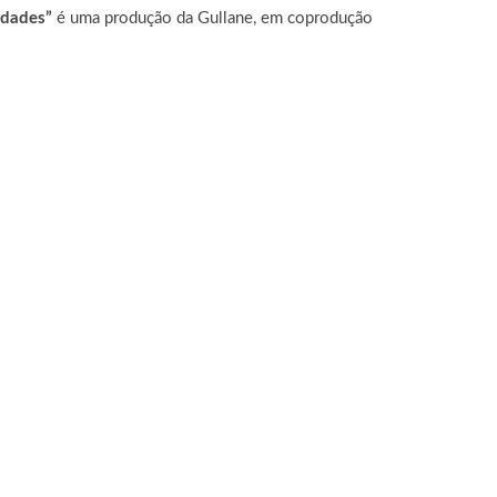
rdades”
é uma produção da Gullane, em coprodução