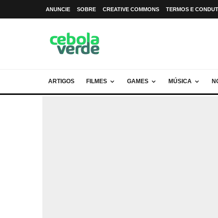
ANUNCIE
SOBRE
CREATIVE COMMONS
TERMOS E CONDU
ARTIGOS
FILMES
GAMES
MÚSICA
N