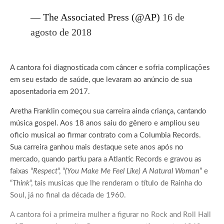
— The Associated Press (@AP)
16 de
agosto de 2018
A cantora foi diagnosticada com câncer e sofria complicações
em seu estado de saúde, que levaram ao anúncio de sua
aposentadoria em 2017.
Aretha Franklin começou sua carreira ainda criança, cantando
música gospel. Aos 18 anos saiu do gênero e ampliou seu
oficio musical ao firmar contrato com a Columbia Records.
Sua carreira ganhou mais destaque sete anos após no
mercado, quando partiu para a Atlantic Records e gravou as
faixas “
Respect
“, “
(You Make Me Feel Like) A Natural Woman
” e
“
Think
“, tais musicas que lhe renderam o título de Rainha do
Soul, já no final da década de 1960.
A cantora foi a primeira mulher a figurar no Rock and Roll Hall