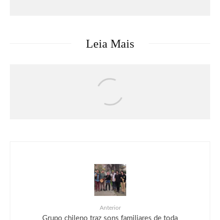
Leia Mais
Música
O terceiro álbum de Gracie Abrams,
“Daughter From Hell”, já está disponível
Anterior
Grupo chileno traz sons familiares de toda