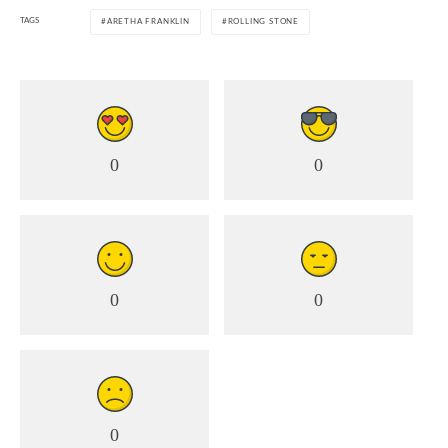
TAGS
ARETHA FRANKLIN
ROLLING STONE
0
0
0
0
0