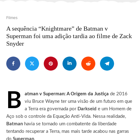
Filmes
A sequência “Knightmare” de Batman v
Superman foi uma adição tardia ao filme de Zack
Snyder
B
atman v Superman: A Origem da Justiça
de 2016
viu Bruce Wayne ter uma visão de um futuro em que
a Terra era governada por
Darkseid
e um Homem de
Aço sob o controle da Equação Anti-Vida.
Nessa realidade,
Batman
havia se tornado um combatente da liberdade
tentando recuperar a Terra, mas mais tarde acabou nas garras
do
Superman
.