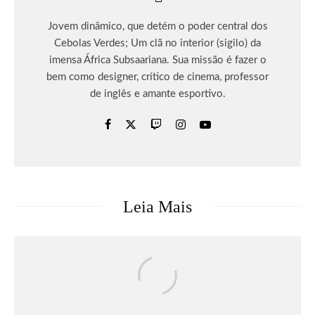
Jovem dinâmico, que detém o poder central dos
Cebolas Verdes; Um clã no interior (sigilo) da
imensa África Subsaariana. Sua missão é fazer o
bem como designer, crítico de cinema, professor
de inglês e amante esportivo.
Leia Mais
Críticas
Filmes
Moana | Crítica