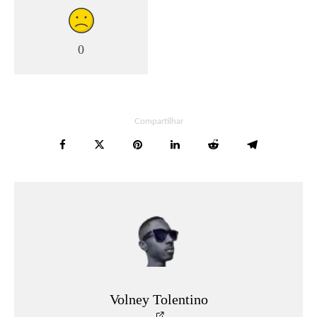
0
Compartilhar
Volney Tolentino