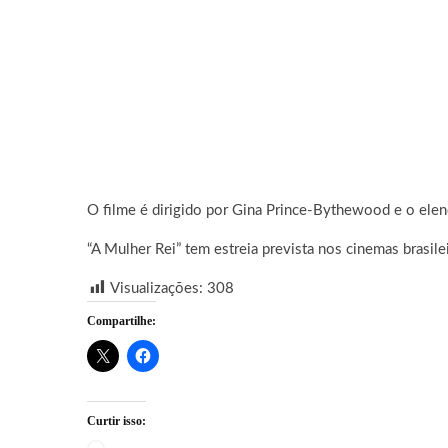
O filme é dirigido por
Gina Prince-Bythewood
e o ele
“A Mulher Rei” tem estreia prevista nos cinemas brasil
Visualizações:
308
Compartilhe:
Curtir isso: