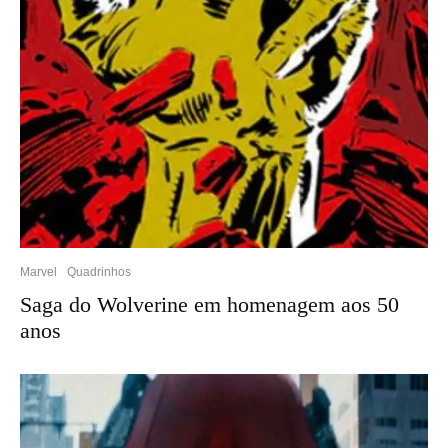
Marvel
Quadrinhos
Saga do Wolverine em homenagem aos 50
anos