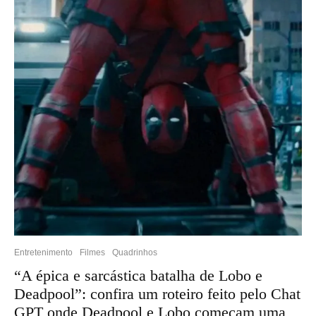
Entretenimento
Filmes
Quadrinhos
“A épica e sarcástica batalha de Lobo e
Deadpool”: confira um roteiro feito pelo Chat
GPT onde Deadpool e Lobo começam uma