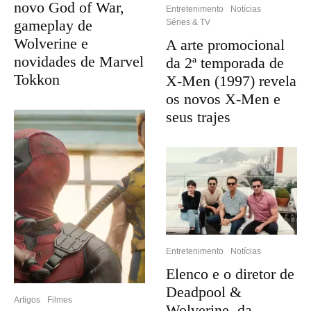
novo God of War,
Entretenimento
Notícias
gameplay de
Séries & TV
Wolverine e
A arte promocional
novidades de Marvel
da 2ª temporada de
Tokkon
X-Men (1997) revela
os novos X-Men e
seus trajes
Entretenimento
Notícias
Elenco e o diretor de
Deadpool &
Artigos
Filmes
Wolverine, da