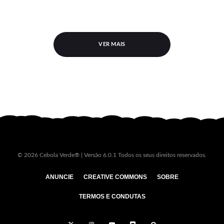
VER MAIS
© 2026 Cebola Verde® | Versão 6.0.1 Todos os seus direitos reservados.
ANUNCIE
CREATIVE COMMONS
SOBRE
TERMOS E CONDUTAS