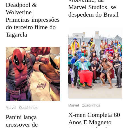
Deadpool &
Marvel Studios, se
Wolverine |
despedem do Brasil
Primeiras impressões
do terceiro filme do
Tagarela
Marvel
Quadrinhos
Marvel
Quadrinhos
X-men Completa 60
Panini lança
Anos E Magneto
crossover de