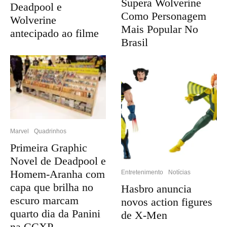
Supera Wolverine
Deadpool e
Como Personagem
Wolverine
Mais Popular No
antecipado ao filme
Brasil
Marvel
Quadrinhos
Primeira Graphic
Novel de Deadpool e
Homem-Aranha com
Entretenimento
Notícias
capa que brilha no
Hasbro anuncia
escuro marcam
novos action figures
quarto dia da Panini
de X-Men
na CCXP