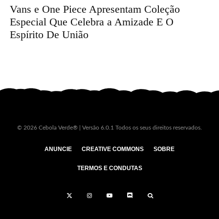
Vans e One Piece Apresentam Coleção
Especial Que Celebra a Amizade E O
Espírito De União
© 2026 Cebola Verde® | Versão 6.0.1 Todos os seus direitos reservados.
ANUNCIE
CREATIVE COMMONS
SOBRE
TERMOS E CONDUTAS