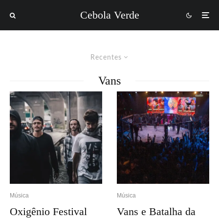
Cebola Verde
Recentes
Vans
Música
Música
Oxigênio Festival
Vans e Batalha da