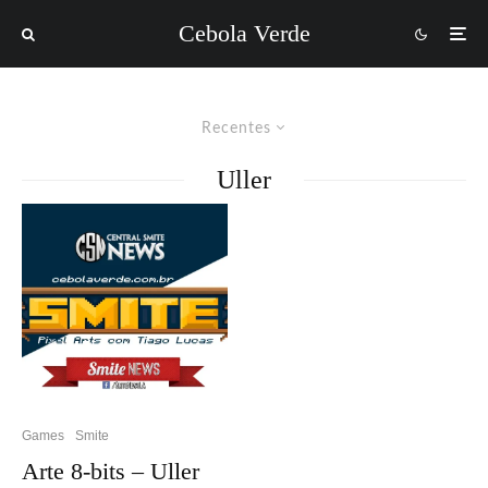
Cebola Verde
Recentes
Uller
Games
Smite
Arte 8-bits – Uller