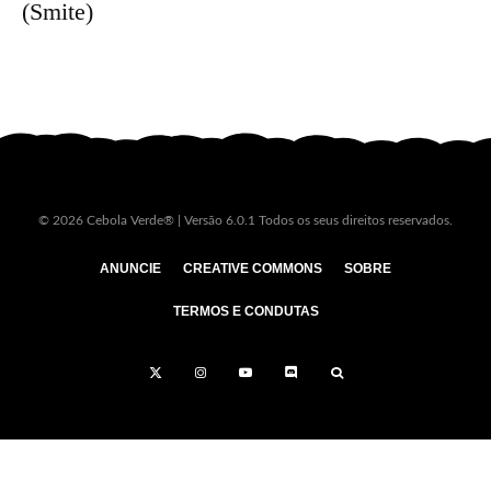
(Smite)
© 2026 Cebola Verde® | Versão 6.0.1 Todos os seus direitos reservados.
ANUNCIE
CREATIVE COMMONS
SOBRE
TERMOS E CONDUTAS