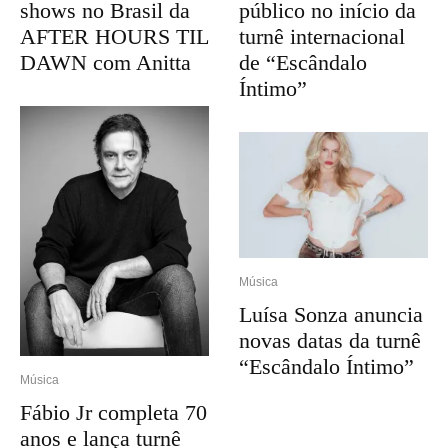
shows no Brasil da
público no início da
AFTER HOURS TIL
turnê internacional
DAWN com Anitta
de “Escândalo
Íntimo”
Música
Luísa Sonza anuncia
novas datas da turnê
“Escândalo Íntimo”
Música
Fábio Jr completa 70
anos e lança turnê