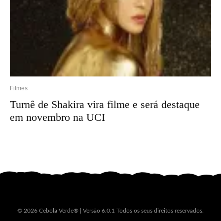
Filmes
Turnê de Shakira vira filme e será destaque
em novembro na UCI
© 2026 Cebola Verde® | Versão 6.0.1 Todos os seus direitos reservados.