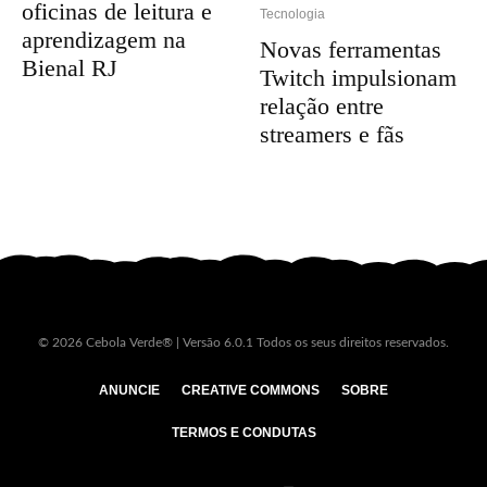
oficinas de leitura e
Tecnologia
aprendizagem na
Novas ferramentas
Bienal RJ
Twitch impulsionam
relação entre
streamers e fãs
© 2026 Cebola Verde® | Versão 6.0.1 Todos os seus direitos reservados.
ANUNCIE
CREATIVE COMMONS
SOBRE
TERMOS E CONDUTAS