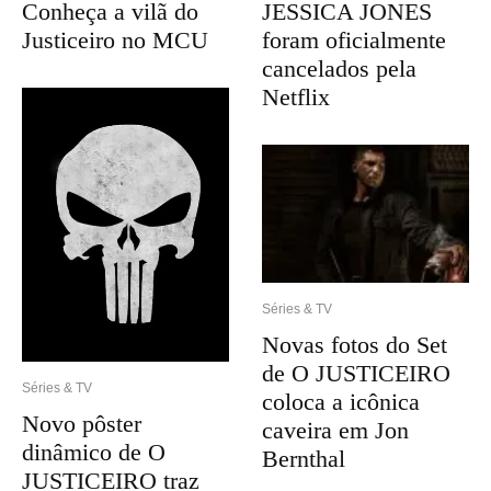
Conheça a vilã do
JESSICA JONES
Justiceiro no MCU
foram oficialmente
cancelados pela
Netflix
Séries & TV
Novas fotos do Set
de O JUSTICEIRO
Séries & TV
coloca a icônica
Novo pôster
caveira em Jon
dinâmico de O
Bernthal
JUSTICEIRO traz