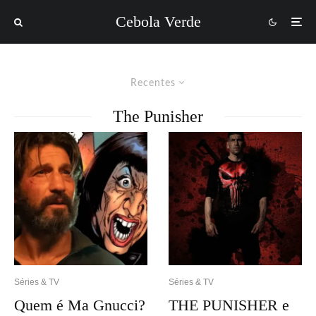
Cebola Verde
Recentes
The Punisher
Séries & TV
Séries & TV
Quem é Ma Gnucci?
THE PUNISHER e