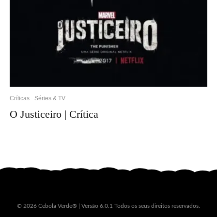
Críticas
Séries & TV
O Justiceiro | Crítica
© 2026 Cebola Verde® | Versão 6.0.1 Todos os seus direitos reservados.