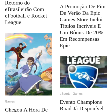
Retorno do
A Promoção De Fim
eBrasileirão Com
De Verão Da Epic
eFootball e Rocket
Games Store Inclui
League
Títulos Incríveis E
Um Bônus De 20%
Em Recompensas
Epic
eSports
Games
Evento Champions
Games
Road Já Disponível
Chegou A Hora De