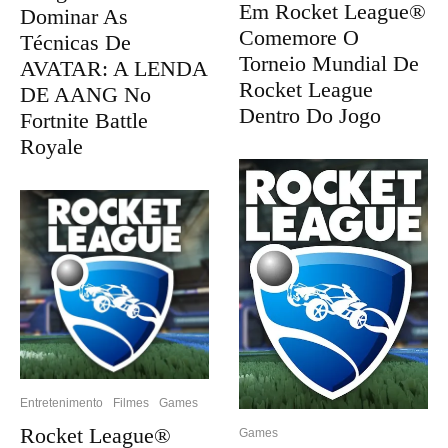
Em Rocket League®
Dominar As
Comemore O
Técnicas De
Torneio Mundial De
AVATAR: A LENDA
Rocket League
DE AANG No
Dentro Do Jogo
Fortnite Battle
Royale
Entretenimento
Filmes
Games
Rocket League®
Games