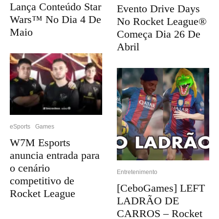
Lança Conteúdo Star
Evento Drive Days
Wars™ No Dia 4 De
No Rocket League®
Maio
Começa Dia 26 De
Abril
eSports
Games
W7M Esports
anuncia entrada para
o cenário
Entretenimento
competitivo de
[CeboGames] LEFT
Rocket League
LADRÃO DE
CARROS – Rocket