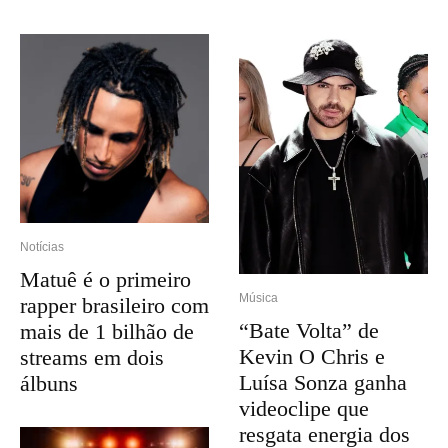
Notícias
Matuê é o primeiro
Música
rapper brasileiro com
“Bate Volta” de
mais de 1 bilhão de
Kevin O Chris e
streams em dois
Luísa Sonza ganha
álbuns
videoclipe que
resgata energia dos