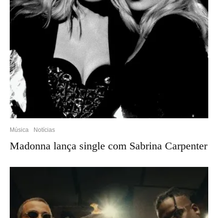
Música
Notícias
Madonna lança single com Sabrina Carpenter