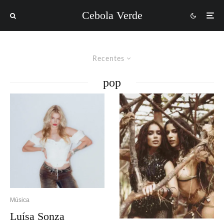
Cebola Verde
Recentes
pop
Música
Luísa Sonza