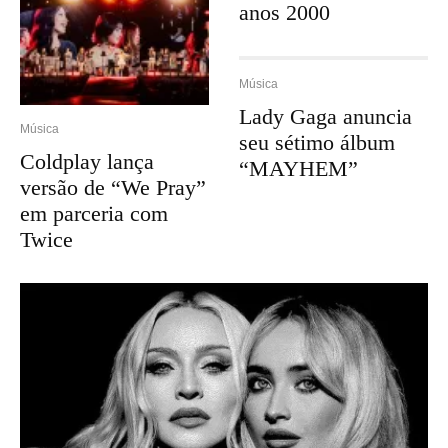
anos 2000
Música
Lady Gaga anuncia
Música
seu sétimo álbum
Coldplay lança
“MAYHEM”
versão de “We Pray”
em parceria com
Twice