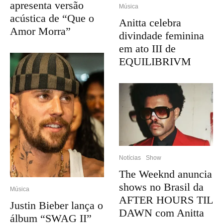
apresenta versão
Música
acústica de “Que o
Anitta celebra
Amor Morra”
divindade feminina
em ato III de
EQUILIBRIVM
Notícias
Show
The Weeknd anuncia
shows no Brasil da
Música
AFTER HOURS TIL
Justin Bieber lança o
DAWN com Anitta
álbum “SWAG II”