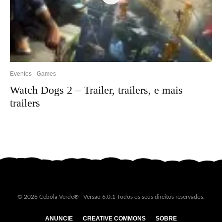
Eventos
Games
Watch Dogs 2 – Trailer, trailers, e mais
trailers
© 2026 Cebola Verde® | Versão 6.0.1 Todos os seus direitos reservados.
ANUNCIE
CREATIVE COMMONS
SOBRE