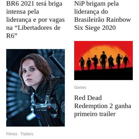
BR6 2021 terá briga
NiP brigam pela
intensa pela
liderança do
liderança e por vagas
Brasileirão Rainbow
na “Libertadores de
Six Siege 2020
R6”
Games
Red Dead
Redemption 2 ganha
primeiro trailer
Filmes
Trailers