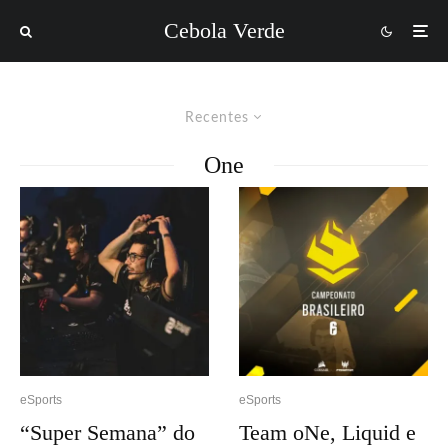
Cebola Verde
Recentes
One
eSports
eSports
“Super Semana” do
Team oNe, Liquid e