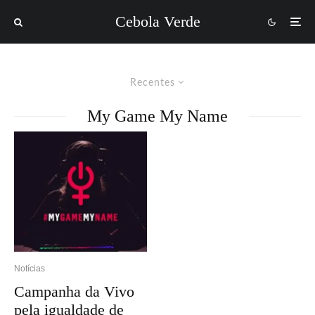
Cebola Verde
Recentes
My Game My Name
Notícias
Campanha da Vivo
pela igualdade de