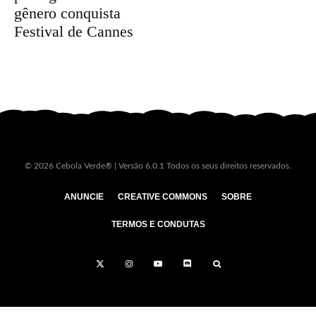
gênero conquista
Festival de Cannes
© 2026 Cebola Verde® | Versão 6.0.1 Todos os seus direitos reservados.
ANUNCIE
CREATIVE COMMONS
SOBRE
TERMOS E CONDUTAS