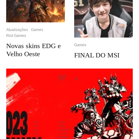
Atualizações
Games
Riot Games
Novas skins EDG e
Games
Velho Oeste
FINAL DO MSI