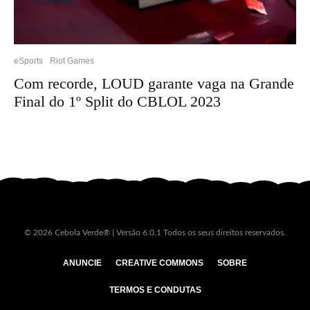
eSports
Riot Games
Com recorde, LOUD garante vaga na Grande
Final do 1º Split do CBLOL 2023
© 2026 Cebola Verde® | Versão 6.0.1 Todos os seus direitos reservados.
ANUNCIE
CREATIVE COMMONS
SOBRE
TERMOS E CONDUTAS