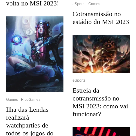
volta no MSI 2023!
eSports
Games
Cotransmissão no
estádio do MSI 2023
eSports
Estreia da
cotransmissão no
Games
Riot Games
MSI 2023: como vai
Ilha das Lendas
funcionar?
realizará
watchparties de
todos os jogos do