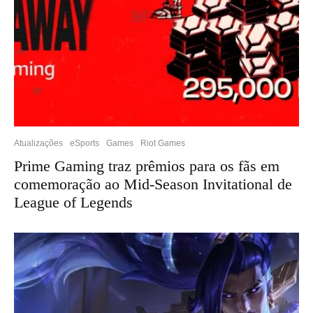
Atualizações
eSports
Games
Riot Games
Prime Gaming traz prêmios para os fãs em
comemoração ao Mid-Season Invitational de
League of Legends