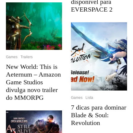
disponível para
EVERSPACE 2
Games
Trailers
New World: This is
Aeternum – Amazon
Game Studios
divulga novo trailer
do MMORPG
Games
Lista
7 dicas para dominar
Blade & Soul:
Revolution