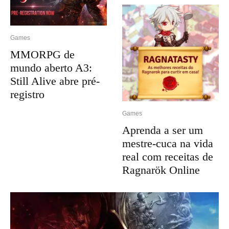
Games
MMORPG de
mundo aberto A3:
Still Alive abre pré-
registro
Games
Aprenda a ser um
mestre-cuca na vida
real com receitas de
Ragnarök Online