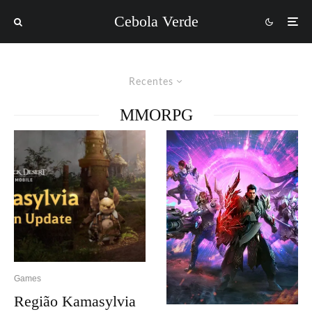
Cebola Verde
Recentes
MMORPG
Games
Região Kamasylvia