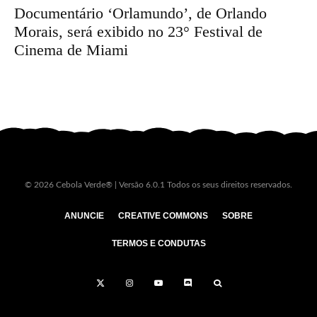
Documentário ‘Orlamundo’, de Orlando
Morais, será exibido no 23° Festival de
Cinema de Miami
© 2026 Cebola Verde® | Versão 6.0.1 Todos os seus direitos reservados.
ANUNCIE
CREATIVE COMMONS
SOBRE
TERMOS E CONDUTAS