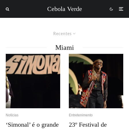
Cebola Verde
Recentes
Miami
Notícias
Entretenimento
‘Simonal’ é o grande
23º Festival de