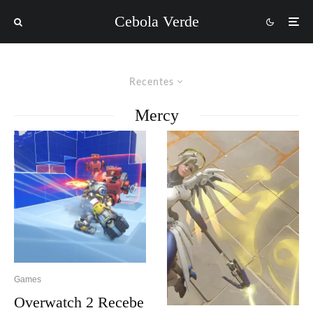
Cebola Verde
Recentes
Mercy
Games
Overwatch 2 Recebe