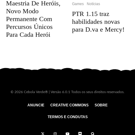
Maestria De Heróis,
Games
Notícias
Novo Modo
PTR 1.15 traz
Permanente Com
habilidades novas
Percursos Únicos
para D.va e Mercy!
Para Cada Herói
© 2026 Cebola Verde® | Versão 6.0.1 Todos os seus direitos reservados.
ANUNCIE
CREATIVE COMMONS
SOBRE
TERMOS E CONDUTAS