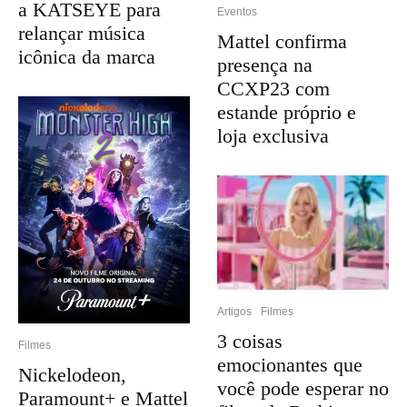
a KATSEYE para
Eventos
relançar música
Mattel confirma
icônica da marca
presença na
CCXP23 com
estande próprio e
loja exclusiva
Artigos
Filmes
3 coisas
Filmes
emocionantes que
Nickelodeon,
você pode esperar no
Paramount+ e Mattel