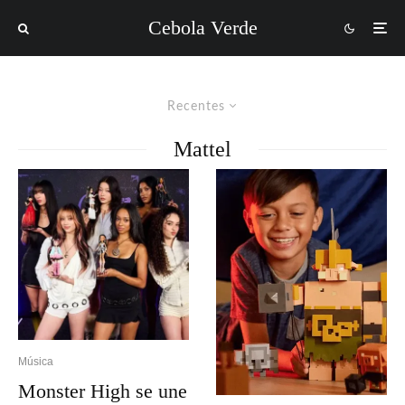
Cebola Verde
Recentes
Mattel
Música
Monster High se une