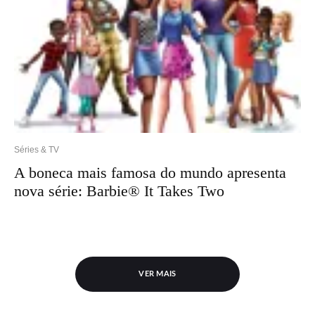
Séries & TV
A boneca mais famosa do mundo apresenta
nova série: Barbie® It Takes Two
VER MAIS