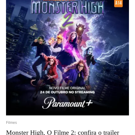
Filmes
Monster High, O Filme 2: confira o trailer