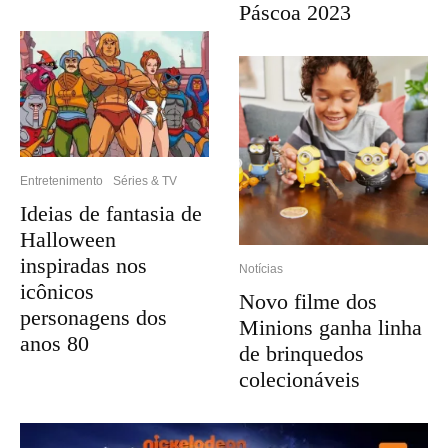
Páscoa 2023
Entretenimento
Séries & TV
Ideias de fantasia de
Halloween
inspiradas nos
Notícias
icônicos
Novo filme dos
personagens dos
Minions ganha linha
anos 80
de brinquedos
colecionáveis