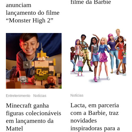
filme da Barbie
anunciam
lançamento do filme
“Monster High 2”
Notícias
Entretenimento
Notícias
Lacta, em parceria
Minecraft ganha
com a Barbie, traz
figuras colecionáveis
novidades
em lançamento da
inspiradoras para a
Mattel