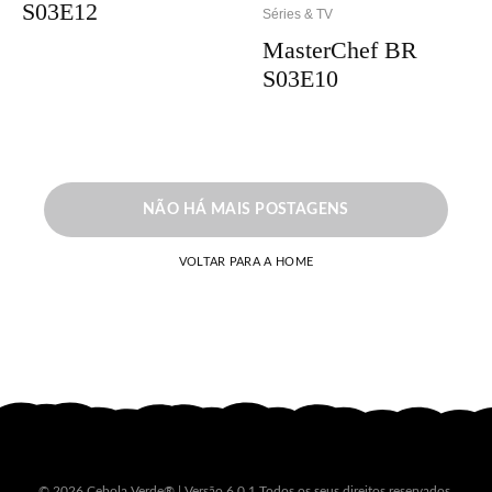
S03E12
Séries & TV
MasterChef BR
S03E10
NÃO HÁ MAIS POSTAGENS
VOLTAR PARA A HOME
© 2026 Cebola Verde® | Versão 6.0.1 Todos os seus direitos reservados.