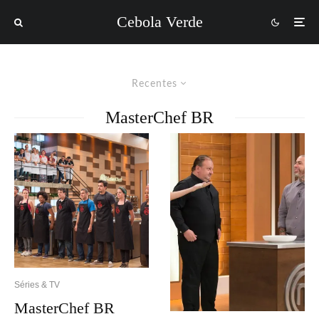
Cebola Verde
Recentes
MasterChef BR
Séries & TV
MasterChef BR